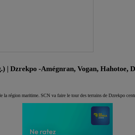
g.) | Dzrekpo -Amégnran, Vogan, Hahotoe, 
 de la région maritime. SCN va faire le tour des terrains de Dzrekpo ce