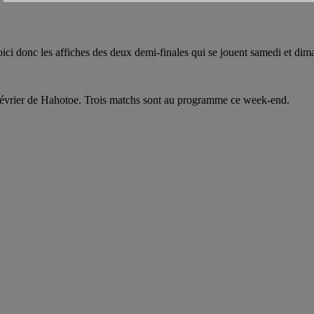
oici donc les affiches des deux demi-finales qui se jouent samedi et dim
 février de Hahotoe. Trois matchs sont au programme ce week-end.