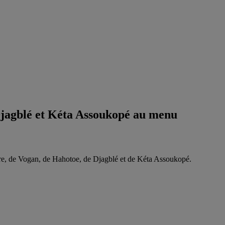
Djagblé et Kéta Assoukopé au menu
ntre, de Vogan, de Hahotoe, de Djagblé et de Kéta Assoukopé.