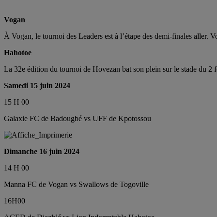
Vogan
À Vogan, le tournoi des Leaders est à l’étape des demi-finales aller. V
Hahotoe
La 32e édition du tournoi de Hovezan bat son plein sur le stade du 2
Samedi 15 juin 2024
15 H 00
Galaxie FC de Badougbé vs UFF de Kpotossou
Dimanche 16 juin 2024
14 H 00
Manna FC de Vogan vs Swallows de Togoville
16H00