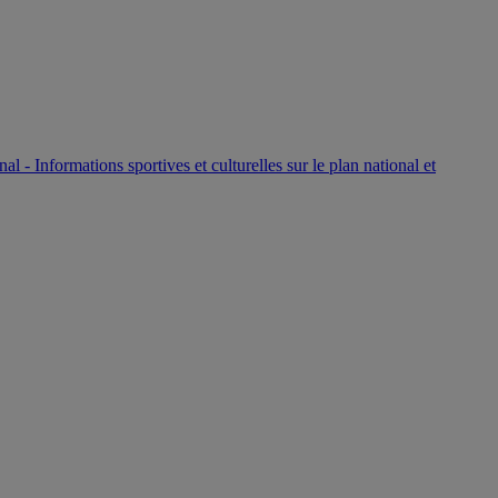
P
nal - Informations sportives et culturelles sur le plan national et