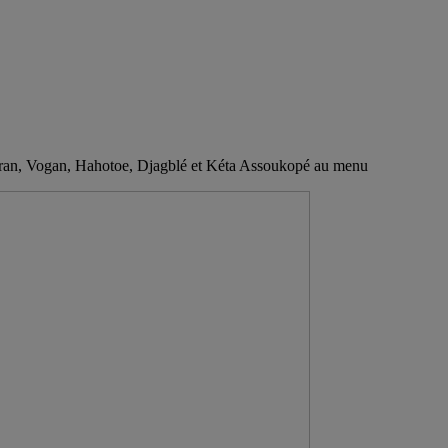
nran, Vogan, Hahotoe, Djagblé et Kéta Assoukopé au menu