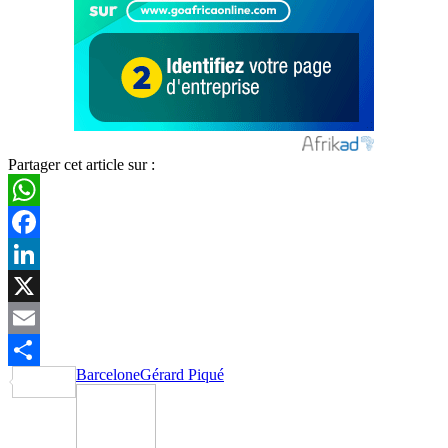
Partager cet article sur :
WhatsApp
Facebook
LinkedIn
X
Email
Barcelone
Gérard Piqué
Partager