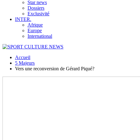
Star news
Dossiers
Exclusivité
INTER.
Afrique
Europe
International
Accueil
5 Majeurs
Vers une reconversion de Gérard Piqué?