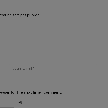
ail ne sera pas publiée.
owser for the next time I comment.
= 69