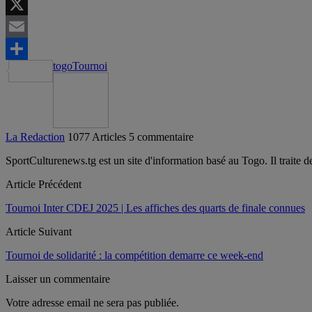
LinkedIn
X
Email
togo
Tournoi
Partager
La Redaction
1077 Articles
5 commentaire
SportCulturenews.tg est un site d'information basé au Togo. Il traite d
Article Précédent
Tournoi Inter CDEJ 2025 | Les affiches des quarts de finale connues
Article Suivant
Tournoi de solidarité : la compétition demarre ce week-end
Laisser un commentaire
Votre adresse email ne sera pas publiée.