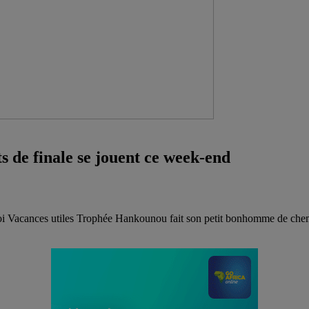
rts de finale se jouent ce week-end
noi Vacances utiles Trophée Hankounou fait son petit bonhomme de chemi