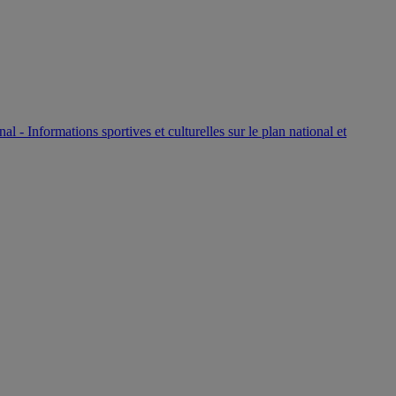
P
nal - Informations sportives et culturelles sur le plan national et