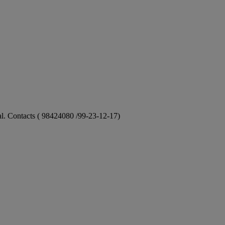
ional. Contacts ( 98424080 /99-23-12-17)