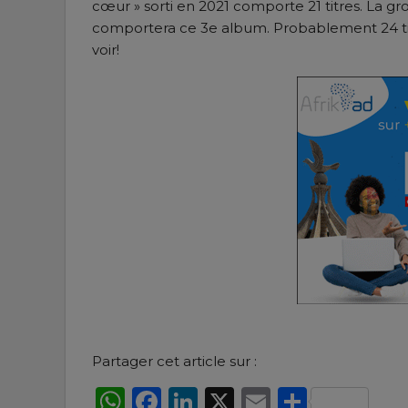
cœur » sorti en 2021 comporte 21 titres. La gr
comportera ce 3e album. Probablement 24 t
voir!
Partager cet article sur :
WhatsApp
Facebook
LinkedIn
X
Email
Partag