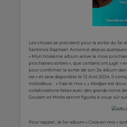
Les choses se précisent pour la sortie du 3e 
Santrinos Raphaël. Annoncé depuis quelques
« Mon troisième album arrive le mois procha
prochaines sorties », que certains ont jugé « e
pour confirmer la sortie de son 3e album dans 
vie » et sera disponible le 12 Avril 2024. Il c
mélodieux . » Fais-le moi », « Abidjan est doux » 
collaborations faites avec des grands noms 
Goulam et Minks seront figurés à coup sûr su
Pour rappel , le 1er album « Crois en moi » so