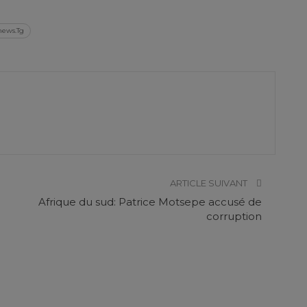
news.Tg
ARTICLE SUIVANT
Afrique du sud: Patrice Motsepe accusé de
corruption