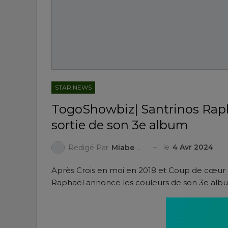
STAR NEWS
TogoShowbiz| Santrinos Raphaë
sortie de son 3e album
le
4 Avr 2024
Redigé Par
Miabe Mondesir KANDE
Après Crois en moi en 2018 et Coup de cœur en
Raphaël annonce les couleurs de son 3e album