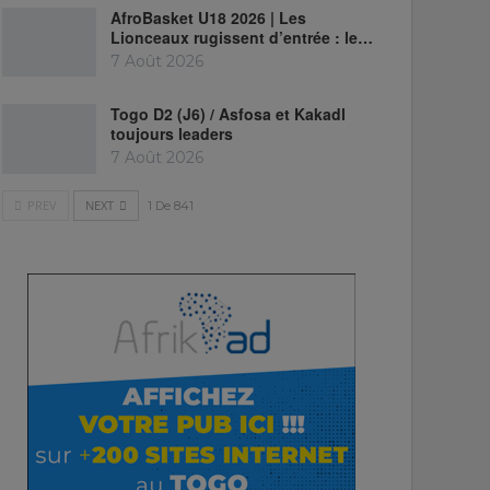
AfroBasket U18 2026 | Les
Lionceaux rugissent d’entrée : le…
7 Août 2026
Togo D2 (J6) / Asfosa et Kakadl
toujours leaders
7 Août 2026
PREV
NEXT
1 De 841