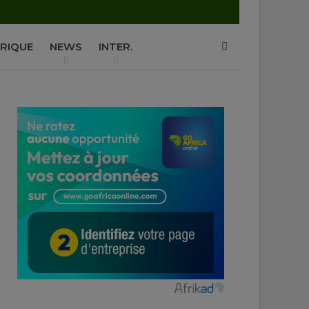
P
RIQUE
NEWS
INTER.