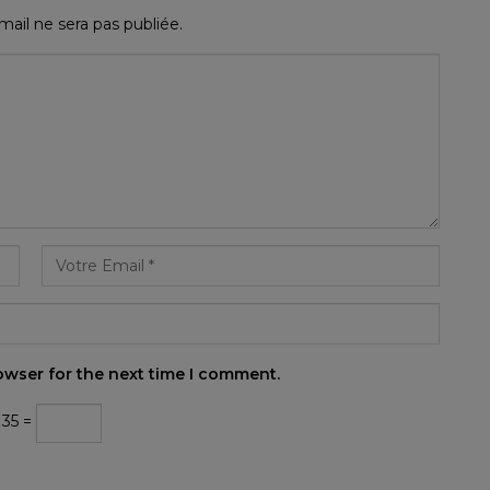
ail ne sera pas publiée.
owser for the next time I comment.
 35 =