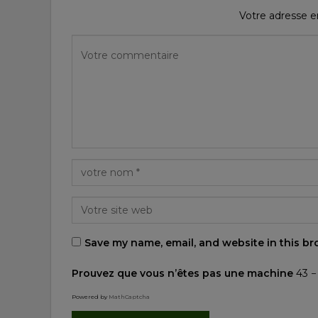
Votre adresse em
Save my name, email, and website in this br
Prouvez que vous n’êtes pas une machine
43 −
Powered by
MathCaptcha