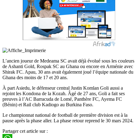
L’ancien joueur de Medeama SC avait déjà évolué sous les couleurs
de Ashanti Gold, Rospak SC au Ghana ou encore en Arménie avec
Shirak FC. Apau, 30 ans avait également joué l’équipe nationale du
Ghana des moins de 17 et 20 ans.
À part Asiedu, le défenseur central Justin Komlan Goli aussi a
rejoint les Kondona de la Kozah. Âgé de 27 ans, Goli a fait ses
preuves à l’AC Barracuda de Lomé, Panthère FC, Ayema FC
(Bénin) et Rail club Kadiogo au Burkina Faso.
Le championnat national de football de première division est à la
pause après la phase aller. La phase retour reprend le 30 mars 2024.
Partager cet article sur :