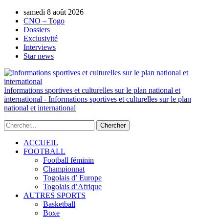
samedi 8 août 2026
AUTORISATION DE LA HAAC N°0134/H
CNO – Togo
Dossiers
Exclusivité
Interviews
Star news
Informations sportives et culturelles sur le plan national et
international - Informations sportives et culturelles sur le plan
national et international
ACCUEIL
FOOTBALL
Football féminin
Championnat
Togolais d’ Europe
Togolais d’Afrique
AUTRES SPORTS
Basketball
Boxe