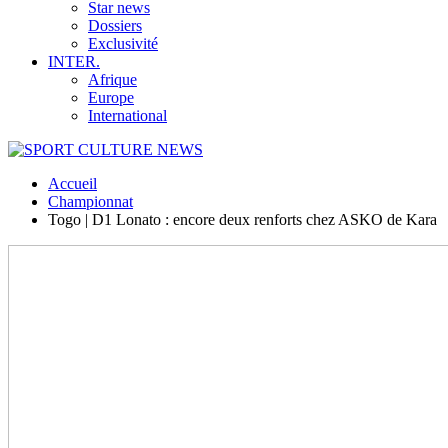
Star news
Dossiers
Exclusivité
INTER.
Afrique
Europe
International
Accueil
Championnat
Togo | D1 Lonato : encore deux renforts chez ASKO de Kara