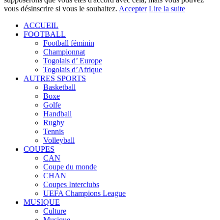
vous désinscrire si vous le souhaitez.
Accepter
Lire la suite
ACCUEIL
FOOTBALL
Football féminin
Championnat
Togolais d’ Europe
Togolais d’Afrique
AUTRES SPORTS
Basketball
Boxe
Golfe
Handball
Rugby
Tennis
Volleyball
COUPES
CAN
Coupe du monde
CHAN
Coupes Interclubs
UEFA Champions League
MUSIQUE
Culture
Musique