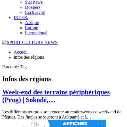
Star news
Dossiers
Exclusivité
INTER.
Afrique
Europe
International
Accueil
Infos des régions
Parcourir Tag
Infos des régions
Week-end des terrains périphériques
(Prog) | Sokodé,…
Les différents tournois sont encore au rendez-vous ce week-end de
Pâques. Des finales se joueront à Atikpamé et à
…