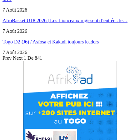
7 Août 2026
AfroBasket U18 2026 | Les Lionceaux rugissent d’entrée : le…
7 Août 2026
Togo D2 (J6) / Asfosa et Kakadl toujours leaders
7 Août 2026
Prev
Next
1 De 841