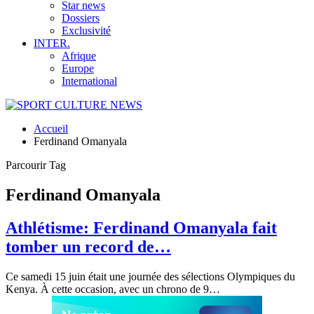
Star news
Dossiers
Exclusivité
INTER.
Afrique
Europe
International
Accueil
Ferdinand Omanyala
Parcourir Tag
Ferdinand Omanyala
Athlétisme: Ferdinand Omanyala fait
tomber un record de…
Ce samedi 15 juin était une journée des sélections Olympiques du
Kenya. À cette occasion, avec un chrono de 9
…