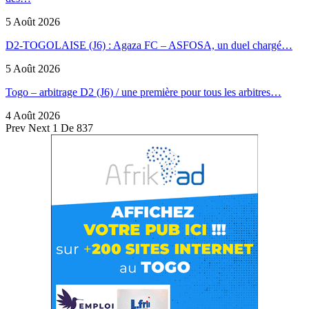
5 Août 2026
D2-TOGOLAISE (J6) : Agaza FC – ASFOSA, un duel chargé…
5 Août 2026
Togo – arbitrage D2 (J6) / une première pour tous les arbitres…
4 Août 2026
Prev
Next
1 De 837