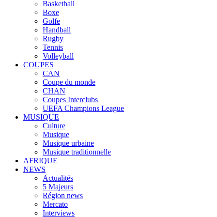
Basketball
Boxe
Golfe
Handball
Rugby
Tennis
Volleyball
COUPES
CAN
Coupe du monde
CHAN
Coupes Interclubs
UEFA Champions League
MUSIQUE
Culture
Musique
Musique urbaine
Musique traditionnelle
AFRIQUE
NEWS
Actualités
5 Majeurs
Région news
Mercato
Interviews