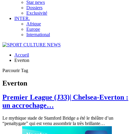
Star news
Dossiers
Exclusivité
INTER.
Afrique
Europe
International
Accueil
Everton
Parcourir Tag
Everton
Premier League (J33)| Chelsea-Everton :
un accrochage…
Le mythique stade de Stamford Bridge a été le théâtre d’un
“penaltygate” qui est venu assombrir la très brillante
…