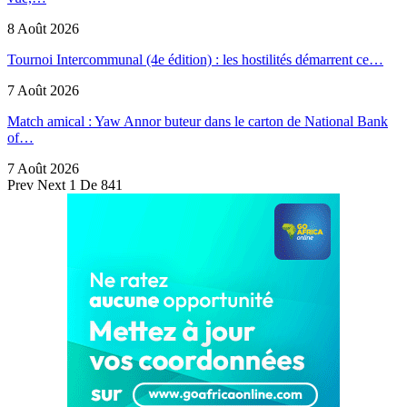
8 Août 2026
Tournoi Intercommunal (4e édition) : les hostilités démarrent ce…
7 Août 2026
Match amical : Yaw Annor buteur dans le carton de National Bank
of…
7 Août 2026
Prev
Next
1 De 841