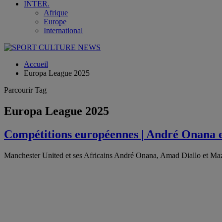
INTER.
Afrique
Europe
International
Accueil
Europa League 2025
Parcourir Tag
Europa League 2025
Compétitions européennes | André Onana 
Manchester United et ses Africains André Onana, Amad Diallo et Maz