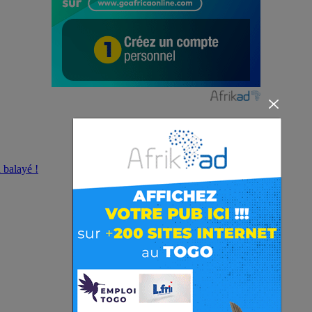
 balayé !