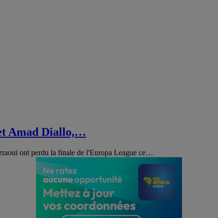
et Amad Diallo,…
raoui ont perdu la finale de l'Europa League ce…