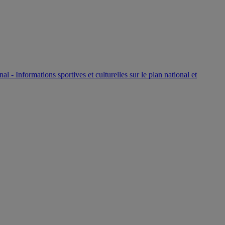
P
nal - Informations sportives et culturelles sur le plan national et