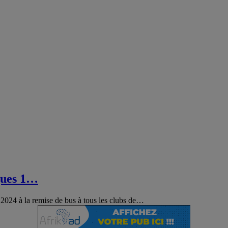
igues 1…
 2024 à la remise de bus à tous les clubs de
…