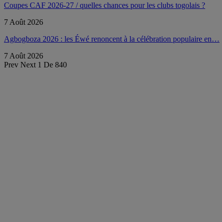
Coupes CAF 2026-27 / quelles chances pour les clubs togolais ?
7 Août 2026
Agbogboza 2026 : les Éwé renoncent à la célébration populaire en…
7 Août 2026
Prev
Next
1 De 840