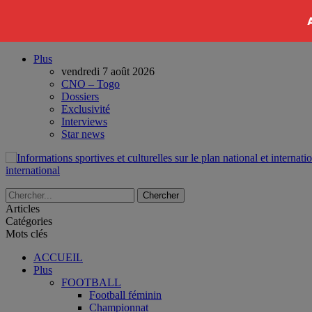
Plus
vendredi 7 août 2026
CNO – Togo
Dossiers
Exclusivité
Interviews
Star news
international
Articles
Catégories
Mots clés
ACCUEIL
Plus
FOOTBALL
Football féminin
Championnat