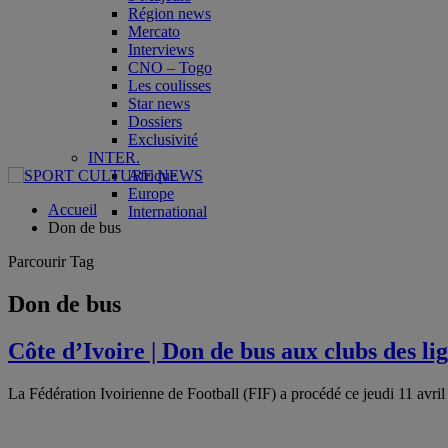
Région news
Mercato
Interviews
CNO – Togo
Les coulisses
Star news
Dossiers
Exclusivité
INTER.
Afrique
Europe
Accueil
International
Don de bus
Parcourir Tag
Don de bus
Côte d’Ivoire | Don de bus aux clubs des l
La Fédération Ivoirienne de Football (FIF) a procédé ce jeudi 11 avril