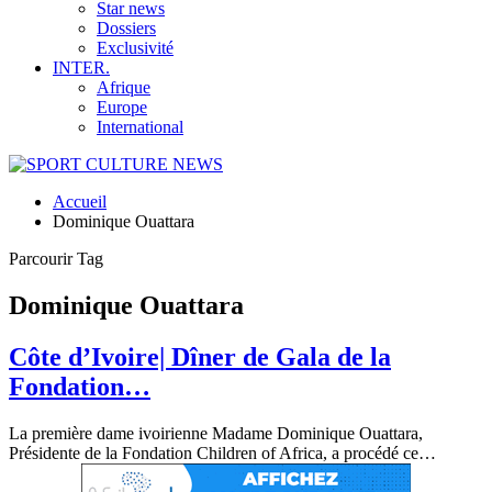
Star news
Dossiers
Exclusivité
INTER.
Afrique
Europe
International
Accueil
Dominique Ouattara
Parcourir Tag
Dominique Ouattara
Côte d’Ivoire| Dîner de Gala de la
Fondation…
La première dame ivoirienne Madame Dominique Ouattara,
Présidente de la Fondation Children of Africa, a procédé ce
…