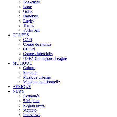
Basketball
Boxe
Golfe
Handball
Rugby
Tennis
Volleyball
COUPES
CAN
Coupe du monde
CHAN
Coupes Interclubs
UEFA Champions League
MUSIQUE
Culture
Musique
Musique urbaine
Musique traditionnelle
AFRIQUE
NEWS
Actualités
5 Majeurs
Région news
Mercato
Interviews