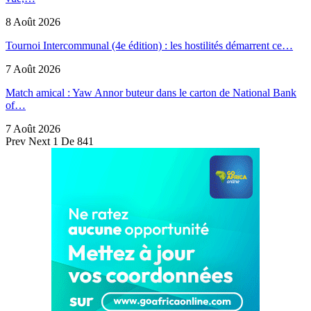
8 Août 2026
Tournoi Intercommunal (4e édition) : les hostilités démarrent ce…
7 Août 2026
Match amical : Yaw Annor buteur dans le carton de National Bank
of…
7 Août 2026
Prev
Next
1 De 841