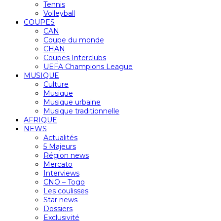
Tennis
Volleyball
COUPES
CAN
Coupe du monde
CHAN
Coupes Interclubs
UEFA Champions League
MUSIQUE
Culture
Musique
Musique urbaine
Musique traditionnelle
AFRIQUE
NEWS
Actualités
5 Majeurs
Région news
Mercato
Interviews
CNO – Togo
Les coulisses
Star news
Dossiers
Exclusivité