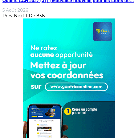
Qualifs CAN 2027 (J1) | Mauvaise nouvelle pour les Lions de…
5 Août 2026
Prev
Next
1 De 838