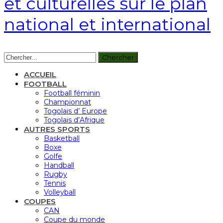
et culturelles sur le plan
national et international
ACCUEIL
FOOTBALL
Football féminin
Championnat
Togolais d’ Europe
Togolais d’Afrique
AUTRES SPORTS
Basketball
Boxe
Golfe
Handball
Rugby
Tennis
Volleyball
COUPES
CAN
Coupe du monde