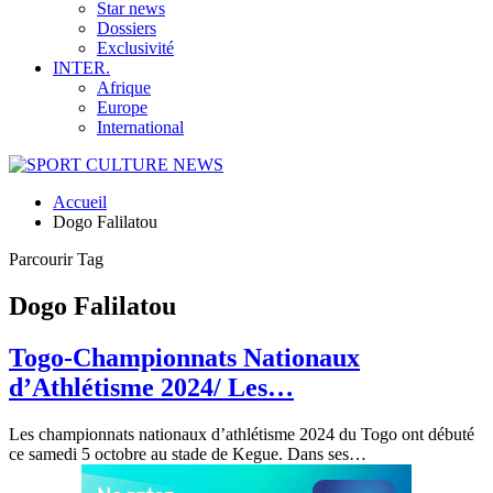
Star news
Dossiers
Exclusivité
INTER.
Afrique
Europe
International
Accueil
Dogo Falilatou
Parcourir Tag
Dogo Falilatou
Togo-Championnats Nationaux
d’Athlétisme 2024/ Les…
Les championnats nationaux d’athlétisme 2024 du Togo ont débuté
ce samedi 5 octobre au stade de Kegue. Dans ses
…