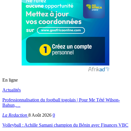
En ligne
Actualités
Professionnalisation du football togolais | Pour Me Tété Wilson-
Bahun,…
La Redaction
8 Août 2026
0
Volleyball : Achille Samani champion du Bénin avec Finances VBC