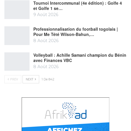
Tournoi Intercommunal (4e édition) : Golfe 4
et Golfe 1 se…
9 Août 2026
Professionnalisation du football togolais |
Pour Me Tété Wilson-Bahun,…
8 Août 2026
Volleyball : Achille Samani champion du Bénin
avec Finances VBC
8 Août 2026
PREV
NEXT
1 De 842