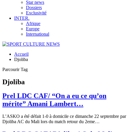
Star news
Dossiers
Exclusivité
INTER.
Afrique
Europe
International
Accueil
Djoliba
Parcourir Tag
Djoliba
Prel LDC CAF/ “On a eu ce qu’on
mérite” Amani Lambert…
L’ASKO a été défait 1-0 à domicile ce dimanche 22 septembre par
Djoliba AC du Mali lors du match retour du 2eme
…