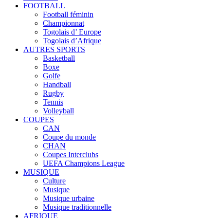
FOOTBALL
Football féminin
Championnat
Togolais d’ Europe
Togolais d’Afrique
AUTRES SPORTS
Basketball
Boxe
Golfe
Handball
Rugby
Tennis
Volleyball
COUPES
CAN
Coupe du monde
CHAN
Coupes Interclubs
UEFA Champions League
MUSIQUE
Culture
Musique
Musique urbaine
Musique traditionnelle
AFRIQUE