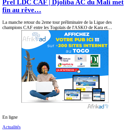
Prel LDC CAF | Djoliba AC du Mali met
fin au rêve…
La manche retour du 2eme tour préliminaire de la Ligue des
champions CAF entre les Togolais de l'ASKO de Kara et
…
En ligne
Actualités