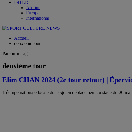
INTER.
Afrique
Europe
International
Accueil
deuxième tour
Parcourir Tag
deuxième tour
Elim CHAN 2024 (2e tour retour) | Épervi
L'équipe nationale locale du Togo en déplacement au stade du 26 m