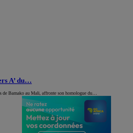
ers A’ du…
ars de Bamako au Mali, affronte son homologue du…