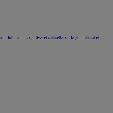
P
nal - Informations sportives et culturelles sur le plan national et