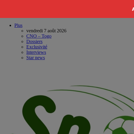
Plus
vendredi 7 août 2026
CNO – Togo
Dossiers
Exclusivité
Interviews
Star news