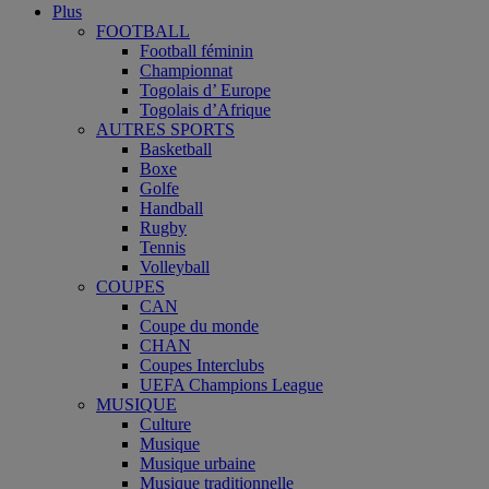
Plus
FOOTBALL
Football féminin
Championnat
Togolais d’ Europe
Togolais d’Afrique
AUTRES SPORTS
Basketball
Boxe
Golfe
Handball
Rugby
Tennis
Volleyball
COUPES
CAN
Coupe du monde
CHAN
Coupes Interclubs
UEFA Champions League
MUSIQUE
Culture
Musique
Musique urbaine
Musique traditionnelle