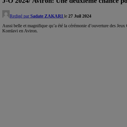
J-O 2024/ Aviron: Une deuxième chance p
Redigé par
Sadate ZAKARI
le
27 Juil 2024
Aussi belle et magnifique qu’a été la cérémonie d’ouverture des Jeux 
Komlavi en Aviron.