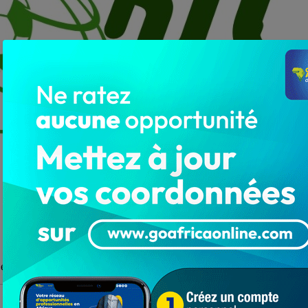
et le Togo ce dimanche