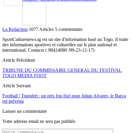
Partager
La Redaction
1077 Articles
5 commentaire
SportCulturenews.tg est un site d'information basé au Togo. Il traite
des informations sportives et culturelles sur le plan national et
international. Contacts ( 98424080 /99-23-12-17)
Article Précédent
TRIBUNE DU COMMISSAIRE GENERAL DU FESTIVAL
TOGO MEDIA FOOT
Article Suivant
Football | Transfert : un prix fou fixé pour Julian Alvarez, le Barça
est prévenu
Laisser un commentaire
Votre adresse email ne sera pas publiée.