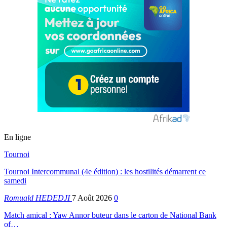
En ligne
Tournoi
Tournoi Intercommunal (4e édition) : les hostilités démarrent ce
samedi
Romuald HEDEDJI
7 Août 2026
0
Match amical : Yaw Annor buteur dans le carton de National Bank
of…