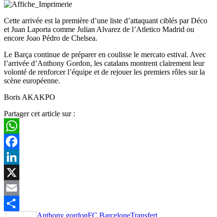
Cette arrivée est la première d’une liste d’attaquant ciblés par Déco
et Juan Laporta comme Julian Alvarez de l’Atletico Madrid ou
encore Joao Pédro de Chelsea.
Le Barça continue de préparer en coulisse le mercato estival. Avec
l’arrivée d’Anthony Gordon, les catalans montrent clairement leur
volonté de renforcer l’équipe et de rejouer les premiers rôles sur la
scène européenne.
Boris AKAKPO
Partager cet article sur :
WhatsApp
Facebook
LinkedIn
X
Email
Anthony gordon
FC Barcelone
Transfert