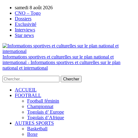
samedi 8 août 2026
AUTORISATION DE LA HAAC N°0134/H
CNO – Togo
Dossiers
Exclusivité
Interviews
Star news
Informations sportives et culturelles sur le plan national et
international - Informations sportives et culturelles sur le plan
national et international
ACCUEIL
FOOTBALL
Football féminin
Championnat
Togolais d’ Europe
Togolais d’Afrique
AUTRES SPORTS
Basketball
Boxe