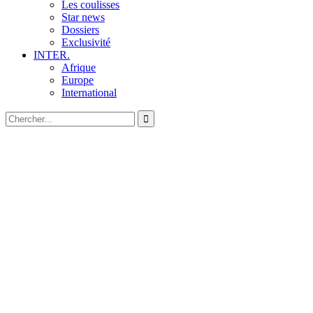
Les coulisses
Star news
Dossiers
Exclusivité
INTER.
Afrique
Europe
International