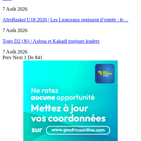
7 Août 2026
AfroBasket U18 2026 | Les Lionceaux rugissent d’entrée : le…
7 Août 2026
Togo D2 (J6) / Asfosa et Kakadl toujours leaders
7 Août 2026
Prev
Next
1 De 841