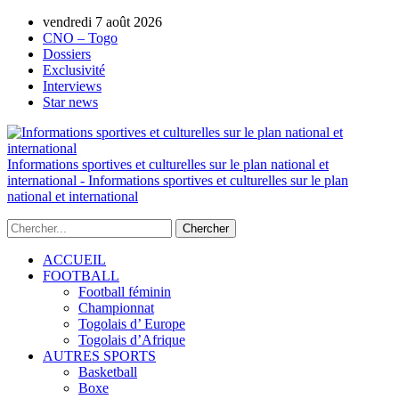
vendredi 7 août 2026
AUTORISATION DE LA HAAC N°0134/H
CNO – Togo
Dossiers
Exclusivité
Interviews
Star news
Informations sportives et culturelles sur le plan national et
international - Informations sportives et culturelles sur le plan
national et international
ACCUEIL
FOOTBALL
Football féminin
Championnat
Togolais d’ Europe
Togolais d’Afrique
AUTRES SPORTS
Basketball
Boxe