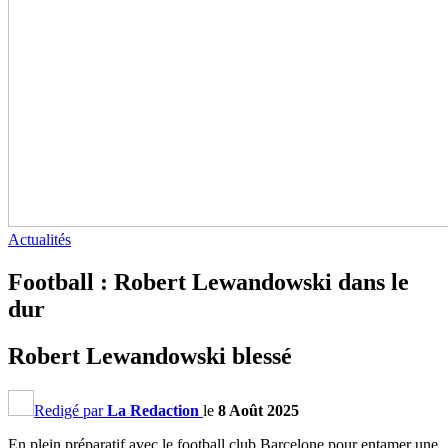
Actualités
Football : Robert Lewandowski dans le
dur
Robert Lewandowski blessé
Redigé par
La Redaction
le
8 Août 2025
En plein préparatif avec le football club Barcelone pour entamer une