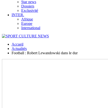
Star news
Dossiers
Exclusivité
INTER.
Afrique
Europe
International
Accueil
Actualités
Football : Robert Lewandowski dans le dur