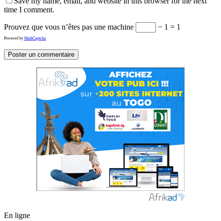
Save my name, email, and website in this browser for the next
time I comment.
Prouvez que vous n’êtes pas une machine
− 1 = 1
Powered by
MathCaptcha
En ligne