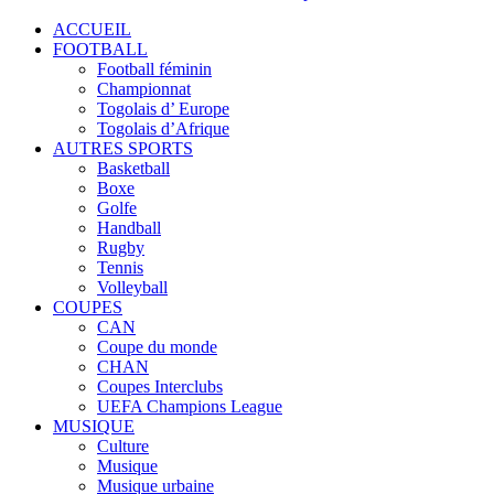
ACCUEIL
FOOTBALL
Football féminin
Championnat
Togolais d’ Europe
Togolais d’Afrique
AUTRES SPORTS
Basketball
Boxe
Golfe
Handball
Rugby
Tennis
Volleyball
COUPES
CAN
Coupe du monde
CHAN
Coupes Interclubs
UEFA Champions League
MUSIQUE
Culture
Musique
Musique urbaine