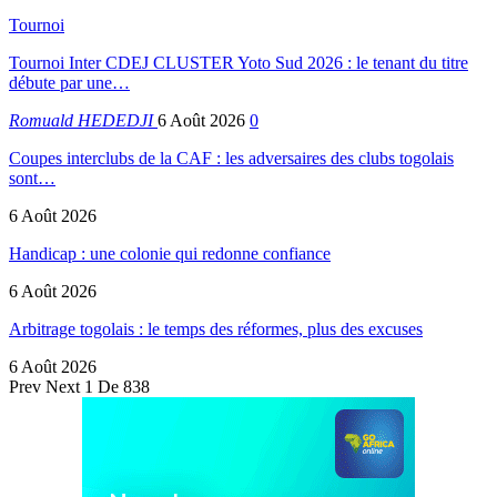
Tournoi
Tournoi Inter CDEJ CLUSTER Yoto Sud 2026 : le tenant du titre
débute par une…
Romuald HEDEDJI
6 Août 2026
0
Coupes interclubs de la CAF : les adversaires des clubs togolais
sont…
6 Août 2026
Handicap : une colonie qui redonne confiance
6 Août 2026
Arbitrage togolais : le temps des réformes, plus des excuses
6 Août 2026
Prev
Next
1 De 838