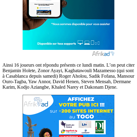
Ainsi 16 joueurs ont répondu présents ce lundi matin. L’on peut citer
Benjamin Holete, Zonor Ayayi, Kagbatawouli Mazamesso (qui sont
à Casablanca depuis samedi) Roger Aholou, Sadik Fofana, Mansour
Ouro-Tagba, Yaw Annor, David Henen, Steven Mensah, Dermane
Karim, Kodjo Aziangbe, Khaled Narey et Dakonam Djene.