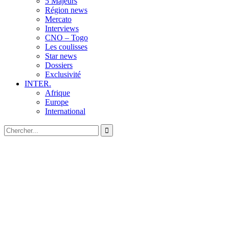
5 Majeurs
Région news
Mercato
Interviews
CNO – Togo
Les coulisses
Star news
Dossiers
Exclusivité
INTER.
Afrique
Europe
International