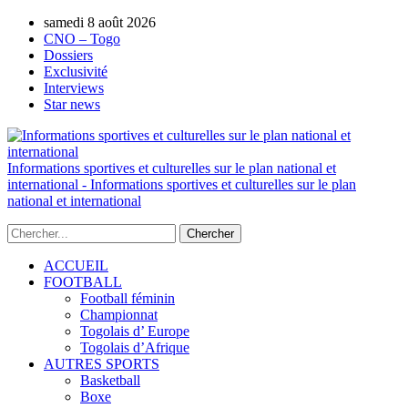
samedi 8 août 2026
AUTORISATION DE LA HAAC N°0134/HAA
CNO – Togo
Dossiers
Exclusivité
Interviews
Star news
Informations sportives et culturelles sur le plan national et
international - Informations sportives et culturelles sur le plan
national et international
ACCUEIL
FOOTBALL
Football féminin
Championnat
Togolais d’ Europe
Togolais d’Afrique
AUTRES SPORTS
Basketball
Boxe