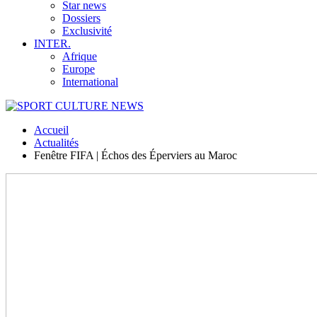
Star news
Dossiers
Exclusivité
INTER.
Afrique
Europe
International
Accueil
Actualités
Fenêtre FIFA | Échos des Éperviers au Maroc