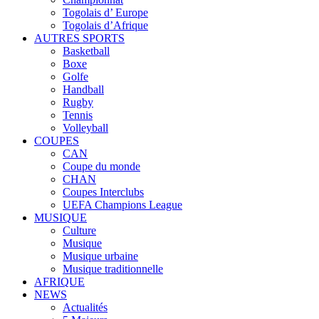
Togolais d’ Europe
Togolais d’Afrique
AUTRES SPORTS
Basketball
Boxe
Golfe
Handball
Rugby
Tennis
Volleyball
COUPES
CAN
Coupe du monde
CHAN
Coupes Interclubs
UEFA Champions League
MUSIQUE
Culture
Musique
Musique urbaine
Musique traditionnelle
AFRIQUE
NEWS
Actualités