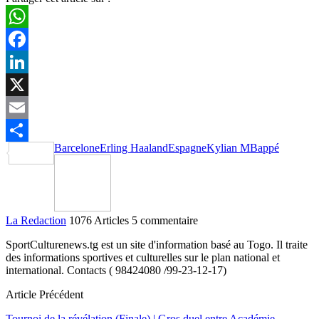
WhatsApp
Facebook
LinkedIn
X
Email
Barcelone
Erling Haaland
Espagne
Kylian MBappé
Partager
La Redaction
1076 Articles
5 commentaire
SportCulturenews.tg est un site d'information basé au Togo. Il traite
des informations sportives et culturelles sur le plan national et
international. Contacts ( 98424080 /99-23-12-17)
Article Précédent
Tournoi de la révélation (Finale) | Gros duel entre Académie