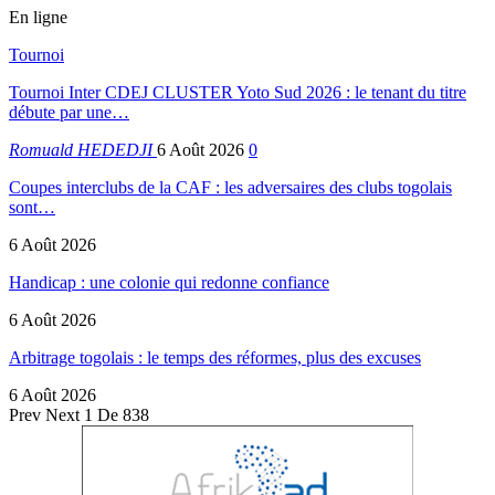
En ligne
Tournoi
Tournoi Inter CDEJ CLUSTER Yoto Sud 2026 : le tenant du titre
débute par une…
Romuald HEDEDJI
6 Août 2026
0
Coupes interclubs de la CAF : les adversaires des clubs togolais
sont…
6 Août 2026
Handicap : une colonie qui redonne confiance
6 Août 2026
Arbitrage togolais : le temps des réformes, plus des excuses
6 Août 2026
Prev
Next
1 De 838