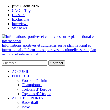
jeudi 6 août 2026
AUTORISATION DE LA HAAC N°0134/H
CNO – Togo
Dossiers
Exclusivité
Interviews
Star news
Informations sportives et culturelles sur le plan national et
international - Informations sportives et culturelles sur le plan
national et international
ACCUEIL
FOOTBALL
Football féminin
Championnat
Togolais d’ Europe
Togolais d’Afrique
AUTRES SPORTS
Basketball
Boxe