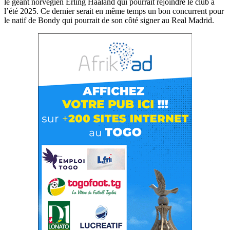
le géant norvégien Erling Haaland qui pourrait rejoindre le club à
l’été 2025. Ce dernier serait en même temps un bon concurrent pour
le natif de Bondy qui pourrait de son côté signer au Real Madrid.