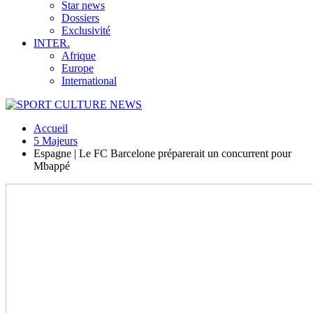
Star news
Dossiers
Exclusivité
INTER.
Afrique
Europe
International
Accueil
5 Majeurs
Espagne | Le FC Barcelone préparerait un concurrent pour
Mbappé