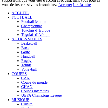
supposerons que vous êtes d'accord avec cela, mais vous pouvez
vous désinscrire si vous le souhaitez.
Accepter
Lire la suite
ACCUEIL
FOOTBALL
Football féminin
Championnat
Togolais d’ Europe
Togolais d’Afrique
AUTRES SPORTS
Basketball
Boxe
Golfe
Handball
Rugby
Tennis
Volleyball
COUPES
CAN
Coupe du monde
CHAN
Coupes Interclubs
UEFA Champions League
MUSIQUE
Culture