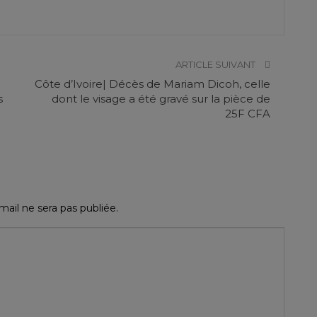
ARTICLE SUIVANT
Côte d’Ivoire| Décès de Mariam Dicoh, celle
s
dont le visage a été gravé sur la pièce de
25F CFA
ail ne sera pas publiée.