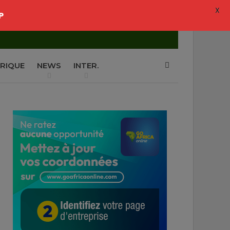
X
P
RIQUE
NEWS
INTER.