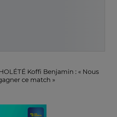
HOLÉTÉ Koffi Benjamin : « Nous
 gagner ce match »