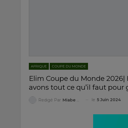
AFRIQUE
COUPE DU MONDE
Elim Coupe du Monde 2026| 
avons tout ce qu’il faut pour
le
5 Juin 2024
Redigé Par
Miabe Mondesir KANDE