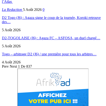
l’Atlas
La Redaction
5 Août 2026
0
D2 Togo (J6) : Agaza signe le coup de la journée, Koroki retrouve
des…
5 Août 2026
D2-TOGOLAISE (J6) : Agaza FC – ASFOSA, un duel chargé…
5 Août 2026
Togo – arbitrage D2 (J6) / une première pour tous les arbitres…
4 Août 2026
Prev
Next
1 De 837