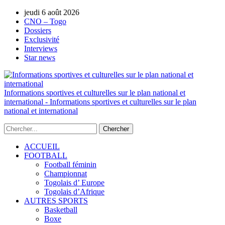
jeudi 6 août 2026
AUTORISATION DE LA HAAC N°0134/H
CNO – Togo
Dossiers
Exclusivité
Interviews
Star news
Informations sportives et culturelles sur le plan national et
international - Informations sportives et culturelles sur le plan
national et international
ACCUEIL
FOOTBALL
Football féminin
Championnat
Togolais d’ Europe
Togolais d’Afrique
AUTRES SPORTS
Basketball
Boxe