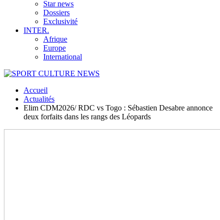
Star news
Dossiers
Exclusivité
INTER.
Afrique
Europe
International
Accueil
Actualités
Elim CDM2026/ RDC vs Togo : Sébastien Desabre annonce
deux forfaits dans les rangs des Léopards