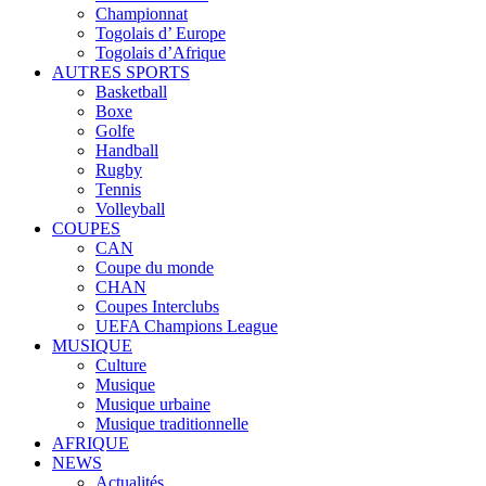
Championnat
Togolais d’ Europe
Togolais d’Afrique
AUTRES SPORTS
Basketball
Boxe
Golfe
Handball
Rugby
Tennis
Volleyball
COUPES
CAN
Coupe du monde
CHAN
Coupes Interclubs
UEFA Champions League
MUSIQUE
Culture
Musique
Musique urbaine
Musique traditionnelle
AFRIQUE
NEWS
Actualités