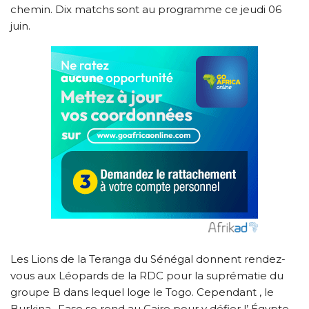
chemin. Dix matchs sont au programme ce jeudi 06
juin.
Les Lions de la Teranga du Sénégal donnent rendez-
vous aux Léopards de la RDC pour la suprématie du
groupe B dans lequel loge le Togo. Cependant , le
Burkina- Faso se rend au Caire pour y défier l’ Égypte.