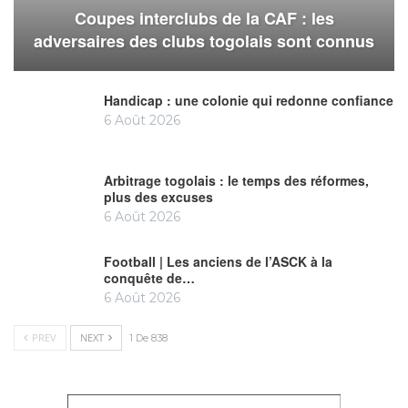
Coupes interclubs de la CAF : les
adversaires des clubs togolais sont connus
Handicap : une colonie qui redonne confiance
6 Août 2026
Arbitrage togolais : le temps des réformes,
plus des excuses
6 Août 2026
Football | Les anciens de l’ASCK à la
conquête de…
6 Août 2026
PREV
NEXT
1 De 838