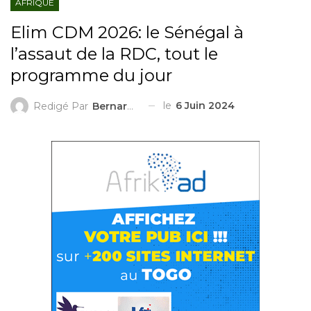
AFRIQUE
Elim CDM 2026: le Sénégal à
l’assaut de la RDC, tout le
programme du jour
le
6 Juin 2024
Redigé Par
Bernard LAMBERT