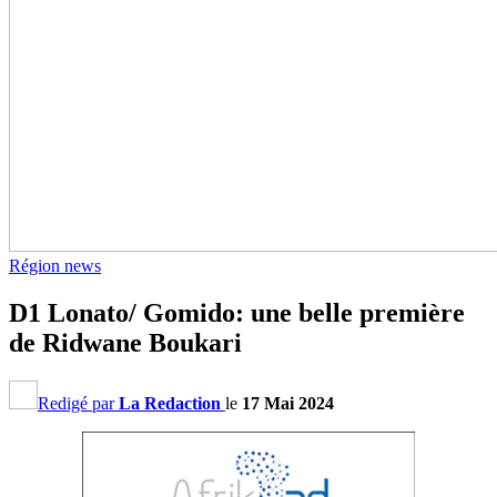
Région news
D1 Lonato/ Gomido: une belle première
de Ridwane Boukari
Redigé par
La Redaction
le
17 Mai 2024