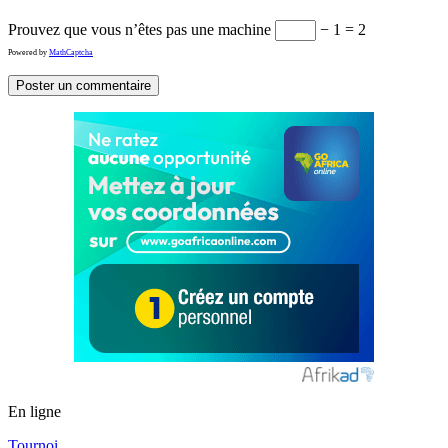
Prouvez que vous n’êtes pas une machine
− 1 = 2
Powered by
MathCaptcha
En ligne
Tournoi