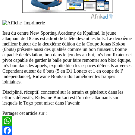
Issu du centre New Sporting Academy de Kpalimé, le jeune
attaquant de 18 ans est adroit de la tête devant les buts. Le deuxième
meilleur buteur de la deuxième édition de la Coupe Jonas Kokou
(6buts) présente aussi des qualités comme un bon finisseur, bonne
capacité de déviation, bon dans le jeu dos au but, très bon fixateur et
pivot capable de garder la balle pour faire remonter son bloc équipe,
très bon dans les appels, exploite bien les espaces défensifs adverses.
Cependant auteur de 6 buts (5 en D1 Lonato et 1 en coupe de l’
indépendance), Ridwane Boukari doit améliorer les frappes
lointaines.
Discipliné, réceptif, concentré sur le terrain et généreux dans les
efforts défensifs, Ridwane Boukari est l’un des attaquants sur
lesquels le Togo peut miser dans l’avenir.
Partager cet article sur :
WhatsApp