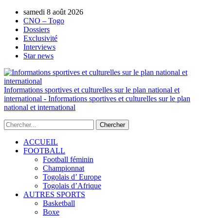
samedi 8 août 2026
AUTORISATION DE LA HAAC N°0134/H
CNO – Togo
Dossiers
Exclusivité
Interviews
Star news
Informations sportives et culturelles sur le plan national et
international - Informations sportives et culturelles sur le plan
national et international
ACCUEIL
FOOTBALL
Football féminin
Championnat
Togolais d’ Europe
Togolais d’Afrique
AUTRES SPORTS
Basketball
Boxe