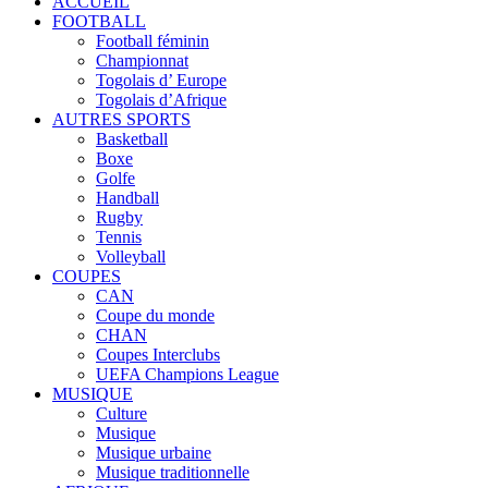
ACCUEIL
FOOTBALL
Football féminin
Championnat
Togolais d’ Europe
Togolais d’Afrique
AUTRES SPORTS
Basketball
Boxe
Golfe
Handball
Rugby
Tennis
Volleyball
COUPES
CAN
Coupe du monde
CHAN
Coupes Interclubs
UEFA Champions League
MUSIQUE
Culture
Musique
Musique urbaine
Musique traditionnelle