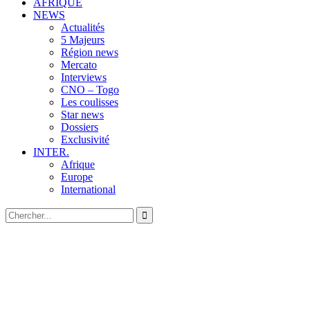
AFRIQUE
NEWS
Actualités
5 Majeurs
Région news
Mercato
Interviews
CNO – Togo
Les coulisses
Star news
Dossiers
Exclusivité
INTER.
Afrique
Europe
International