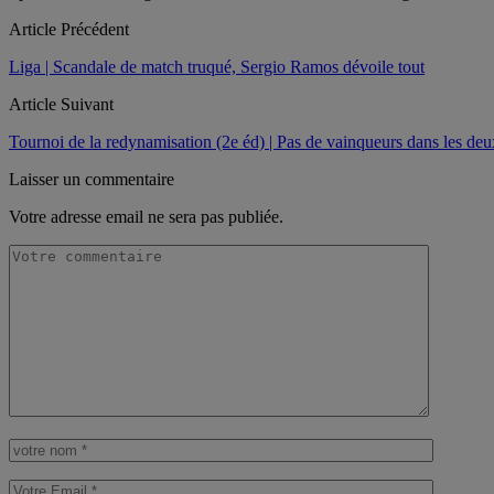
Article Précédent
Liga | Scandale de match truqué, Sergio Ramos dévoile tout
Article Suivant
Tournoi de la redynamisation (2e éd) | Pas de vainqueurs dans les de
Laisser un commentaire
Votre adresse email ne sera pas publiée.