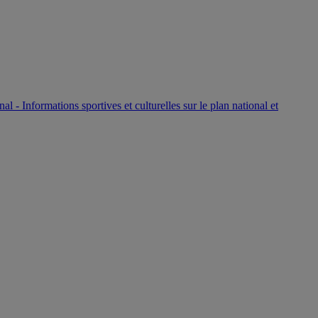
P
nal - Informations sportives et culturelles sur le plan national et