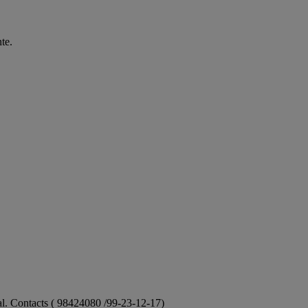
te.
ional. Contacts ( 98424080 /99-23-12-17)