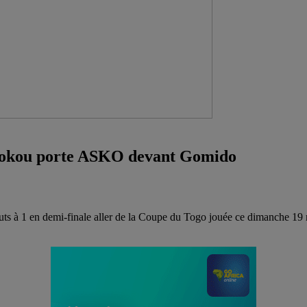
 Kokou porte ASKO devant Gomido
ts à 1 en demi-finale aller de la Coupe du Togo jouée ce dimanche 19