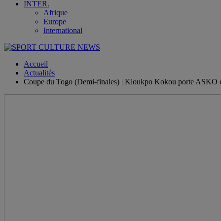
INTER.
Afrique
Europe
International
Accueil
Actualités
Coupe du Togo (Demi-finales) | Kloukpo Kokou porte ASKO