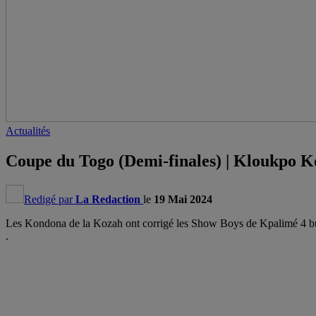
Actualités
Coupe du Togo (Demi-finales) | Kloukpo
Redigé par
La Redaction
le
19 Mai 2024
Les Kondona de la Kozah ont corrigé les Show Boys de Kpalimé 4 bu
.