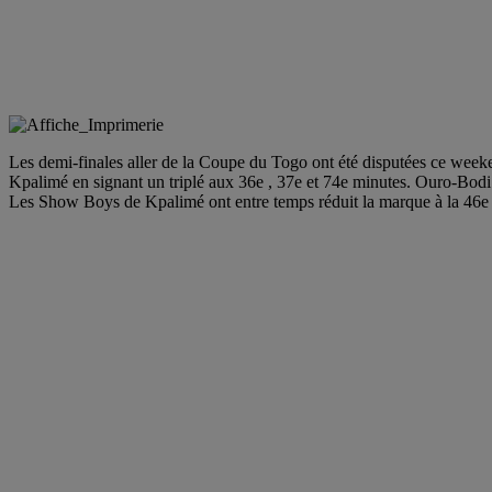
Les demi-finales aller de la Coupe du Togo ont été disputées ce w
Kpalimé en signant un triplé aux 36e , 37e et 74e minutes. Ouro-Bodi
Les Show Boys de Kpalimé ont entre temps réduit la marque à la 46e m