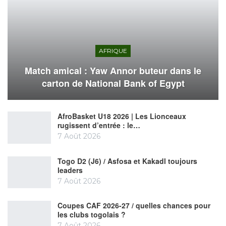
AFRIQUE
Match amical : Yaw Annor buteur dans le
carton de National Bank of Egypt
AfroBasket U18 2026 | Les Lionceaux
rugissent d’entrée : le…
7 Août 2026
Togo D2 (J6) / Asfosa et Kakadl toujours
leaders
7 Août 2026
Coupes CAF 2026-27 / quelles chances pour
les clubs togolais ?
7 Août 2026