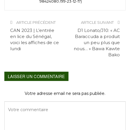
98424080 /99-23-12-17)
ARTICLE PRÉCÉDENT
ARTICLE SUIVANT
CAN 2023 | L’entrée
D1 Lonato/J10: « AC
en lice du Sénégal,
Baraccuda a produit
voici les affiches de ce
un peu plus que
lundi
nous… » Bawa Kawte
Bako
LAISSER UN COMMENTAIRE
Votre adresse email ne sera pas publiée.