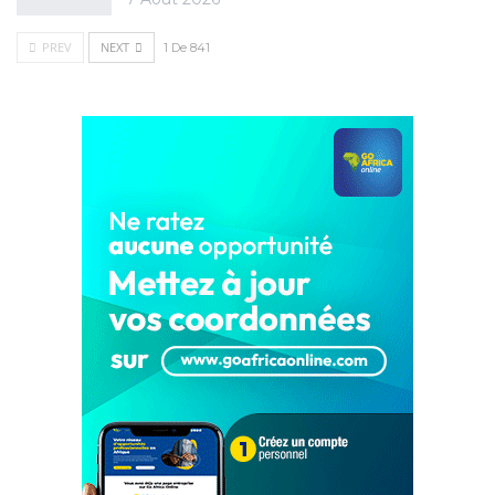
PREV
NEXT
1 De 841