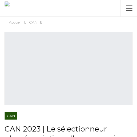
AUTORISATION DE LA HAAC N°0134/HAAC/12-
2025/PL/P
Accueil
CAN
CAN
CAN 2023 | Le sélectionneur