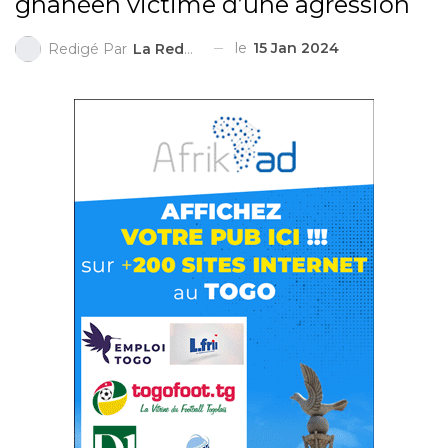
ghanéen victime d’une agression
le
15 Jan 2024
Redigé Par
La Redaction