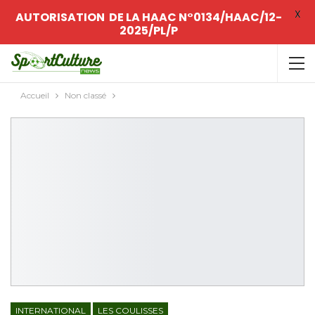
X
AUTORISATION DE LA HAAC N°0134/HAAC/12-
2025/PL/P
Accueil
Non classé
INTERNATIONAL
LES COULISSES