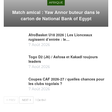
AFRIQUE
Match amical : Yaw Annor buteur dans le
carton de National Bank of Egypt
AfroBasket U18 2026 | Les Lionceaux
rugissent d’entrée : le…
7 Août 2026
Togo D2 (J6) / Asfosa et Kakadl toujours
leaders
7 Août 2026
Coupes CAF 2026-27 / quelles chances pour
les clubs togolais ?
7 Août 2026
PREV
NEXT
1 De 841