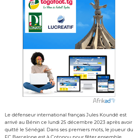
Le défenseur international français Jules Koundé est
arrivé au Bénin ce lundi 25 décembre 2023 après avoir
quitté le Sénégal. Dans ses premiers mots, le joueur du
FC Barcelone est à Cotonou pour fêter ensemble