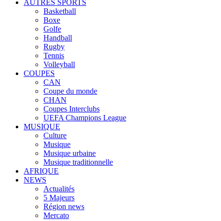
AUTRES SPORTS
Basketball
Boxe
Golfe
Handball
Rugby
Tennis
Volleyball
COUPES
CAN
Coupe du monde
CHAN
Coupes Interclubs
UEFA Champions League
MUSIQUE
Culture
Musique
Musique urbaine
Musique traditionnelle
AFRIQUE
NEWS
Actualités
5 Majeurs
Région news
Mercato