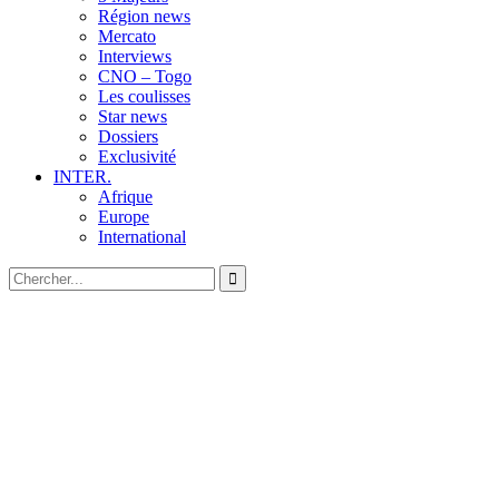
Région news
Mercato
Interviews
CNO – Togo
Les coulisses
Star news
Dossiers
Exclusivité
INTER.
Afrique
Europe
International