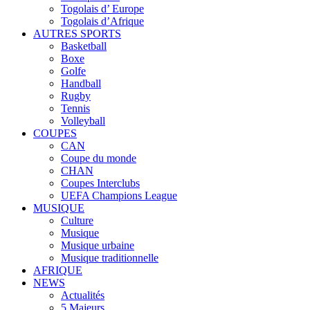
Togolais d’ Europe
Togolais d’Afrique
AUTRES SPORTS
Basketball
Boxe
Golfe
Handball
Rugby
Tennis
Volleyball
COUPES
CAN
Coupe du monde
CHAN
Coupes Interclubs
UEFA Champions League
MUSIQUE
Culture
Musique
Musique urbaine
Musique traditionnelle
AFRIQUE
NEWS
Actualités
5 Majeurs