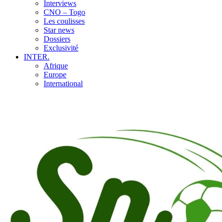
Interviews
CNO – Togo
Les coulisses
Star news
Dossiers
Exclusivité
INTER.
Afrique
Europe
International