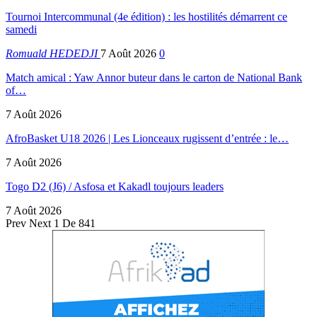
Tournoi Intercommunal (4e édition) : les hostilités démarrent ce
samedi
Romuald HEDEDJI
7 Août 2026
0
Match amical : Yaw Annor buteur dans le carton de National Bank
of…
7 Août 2026
AfroBasket U18 2026 | Les Lionceaux rugissent d’entrée : le…
7 Août 2026
Togo D2 (J6) / Asfosa et Kakadl toujours leaders
7 Août 2026
Prev
Next
1 De 841