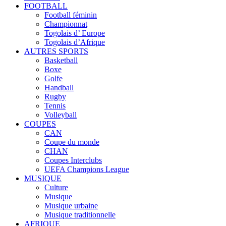
FOOTBALL
Football féminin
Championnat
Togolais d’ Europe
Togolais d’Afrique
AUTRES SPORTS
Basketball
Boxe
Golfe
Handball
Rugby
Tennis
Volleyball
COUPES
CAN
Coupe du monde
CHAN
Coupes Interclubs
UEFA Champions League
MUSIQUE
Culture
Musique
Musique urbaine
Musique traditionnelle
AFRIQUE