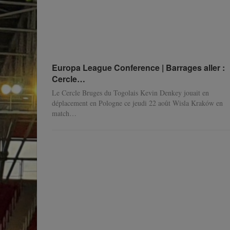
Europa League Conference | Barrages aller :
Cercle…
Le Cercle Bruges du Togolais Kevin Denkey jouait en
déplacement en Pologne ce jeudi 22 août Wisla Kraków en
match
…