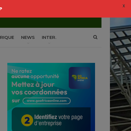
X
P
RIQUE
NEWS
INTER.