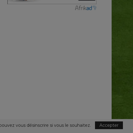
pouvez vous désinscrire si vous le souhaitez.
Accepter