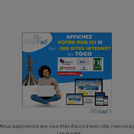
e. Nous supposerons que vous êtes d'accord avec cela, mais vous 
s.
Lire la suite