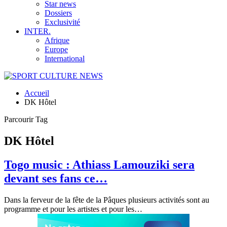
Star news
Dossiers
Exclusivité
INTER.
Afrique
Europe
International
Accueil
DK Hôtel
Parcourir Tag
DK Hôtel
Togo music : Athiass Lamouziki sera
devant ses fans ce…
Dans la ferveur de la fête de la Pâques plusieurs activités sont au
programme et pour les artistes et pour les
…