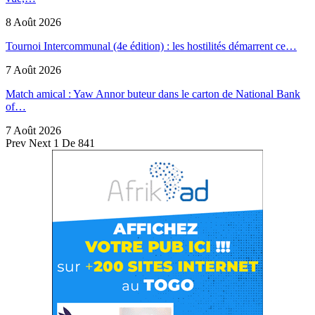
8 Août 2026
Tournoi Intercommunal (4e édition) : les hostilités démarrent ce…
7 Août 2026
Match amical : Yaw Annor buteur dans le carton de National Bank
of…
7 Août 2026
Prev
Next
1 De 841