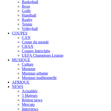
Basketball
Boxe
Golfe
Handball
Rugby
Tennis
Volleyball
COUPES
CAN
Coupe du monde
CHAN
Coupes Interclubs
UEFA Champions League
MUSIQUE
Culture
Musique
Musique urbaine
Musique traditionnelle
AFRIQUE
NEWS
Actualités
5 Majeurs
Région news
Mercato
Interviews