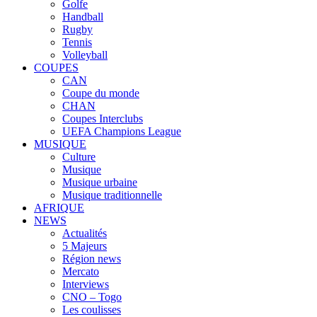
Golfe
Handball
Rugby
Tennis
Volleyball
COUPES
CAN
Coupe du monde
CHAN
Coupes Interclubs
UEFA Champions League
MUSIQUE
Culture
Musique
Musique urbaine
Musique traditionnelle
AFRIQUE
NEWS
Actualités
5 Majeurs
Région news
Mercato
Interviews
CNO – Togo
Les coulisses