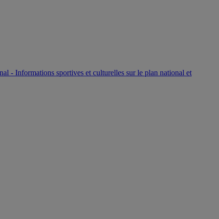
P
nal - Informations sportives et culturelles sur le plan national et