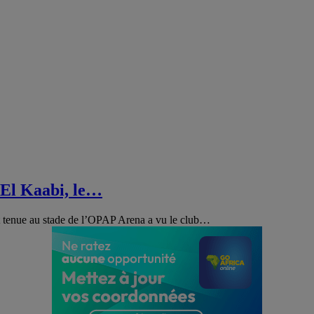
 El Kaabi, le…
t tenue au stade de l’OPAP Arena a vu le club
…