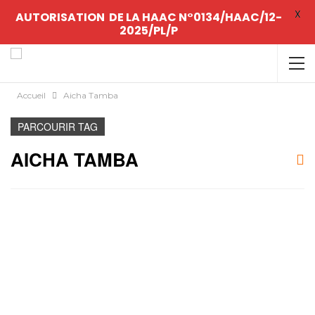
X
AUTORISATION DE LA HAAC N°0134/HAAC/12-
2025/PL/P
Accueil
Aicha Tamba
PARCOURIR TAG
AICHA TAMBA