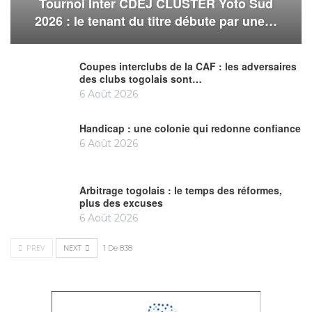
Tournoi Inter CDEJ CLUSTER Yoto Sud
2026 : le tenant du titre débute par une…
Coupes interclubs de la CAF : les adversaires
des clubs togolais sont…
6 Août 2026
Handicap : une colonie qui redonne confiance
6 Août 2026
Arbitrage togolais : le temps des réformes,
plus des excuses
6 Août 2026
PREV
NEXT
1 De 838