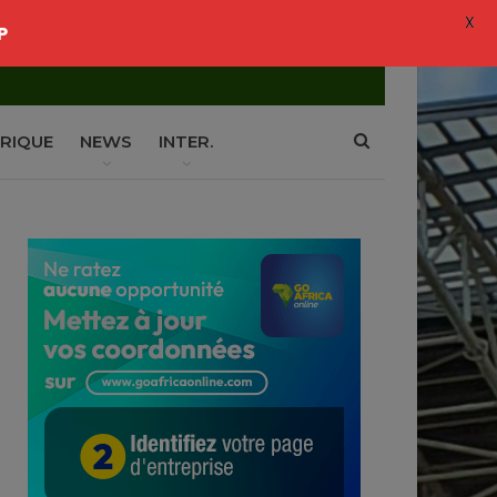
X
P
RIQUE
NEWS
INTER.