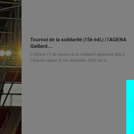
Tournoi de la solidarité (15è édi.) / l’AGENA
Gaillard…
L’édition 15 du tournoi de la solidarité appartient déjà à
l’histoire depuis le 1er septembre 2024 sur le
…