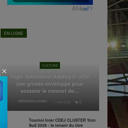
EN LIGNE
CULTURE
Togo: Emmanuel Adebayor offre
une grosse enveloppe pour
soutenir le concert de…
BERNARD LAMBERT
7 Août 2026
0
Tournoi Inter CDEJ CLUSTER Yoto
Sud 2026 : le tenant du titre