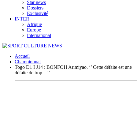
Star news
Dossiers
Exclusivité
INTER.
Afrique
Europe
International
Accueil
Championnat
Togo D1 I J14 : BONFOH Arimiyao, ‘’ Cette défaite est une
défaite de trop…’’