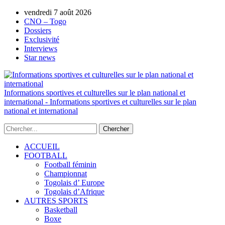
vendredi 7 août 2026
AUTORISATION DE LA HAAC N°0134
CNO – Togo
Dossiers
Exclusivité
Interviews
Star news
Informations sportives et culturelles sur le plan national et
international - Informations sportives et culturelles sur le plan
national et international
ACCUEIL
FOOTBALL
Football féminin
Championnat
Togolais d’ Europe
Togolais d’Afrique
AUTRES SPORTS
Basketball
Boxe