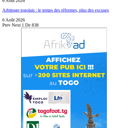
6 Août 2026
Arbitrage togolais : le temps des réformes, plus des excuses
6 Août 2026
Prev
Next
1 De 838