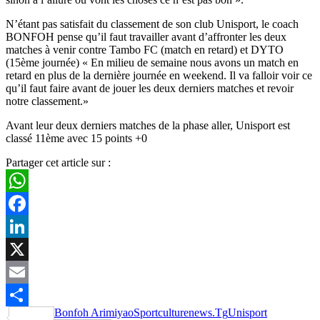
N’étant pas satisfait du classement de son club Unisport, le coach
BONFOH pense qu’il faut travailler avant d’affronter les deux
matches à venir contre Tambo FC (match en retard) et DYTO
(15ème journée) « En milieu de semaine nous avons un match en
retard en plus de la dernière journée en weekend. Il va falloir voir ce
qu’il faut faire avant de jouer les deux derniers matches et revoir
notre classement.»
Avant leur deux derniers matches de la phase aller, Unisport est
classé 11ème avec 15 points +0
Partager cet article sur :
WhatsApp
Facebook
LinkedIn
X
Email
Bonfoh Arimiyao
Sportculturenews.Tg
Unisport
Partager