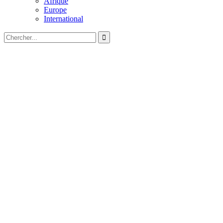
Afrique
Europe
International