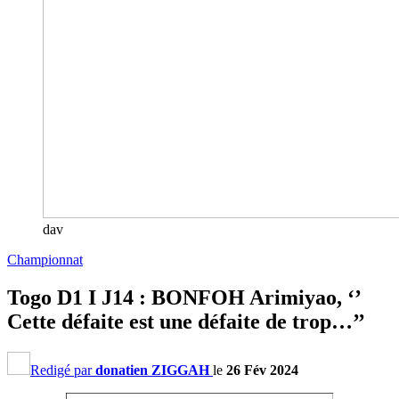
dav
Championnat
Togo D1 I J14 : BONFOH Arimiyao, ‘’
Cette défaite est une défaite de trop…’’
Redigé par
donatien ZIGGAH
le
26 Fév 2024