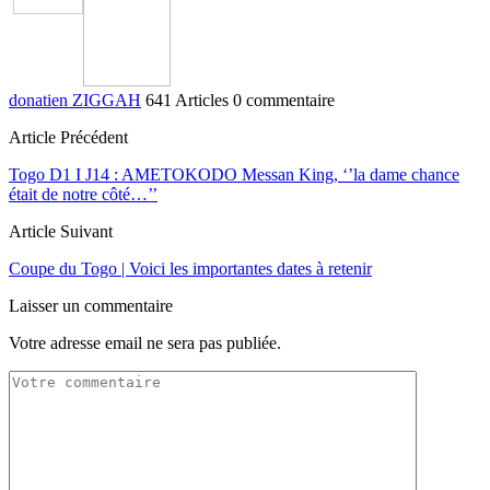
donatien ZIGGAH
641 Articles
0 commentaire
Article Précédent
Togo D1 I J14 : AMETOKODO Messan King, ‘’la dame chance
était de notre côté…’’
Article Suivant
Coupe du Togo | Voici les importantes dates à retenir
Laisser un commentaire
Votre adresse email ne sera pas publiée.