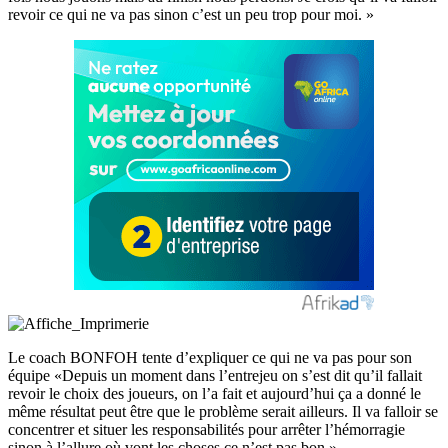
revoir ce qui ne va pas sinon c’est un peu trop pour moi. »
Le coach BONFOH tente d’expliquer ce qui ne va pas pour son
équipe «Depuis un moment dans l’entrejeu on s’est dit qu’il fallait
revoir le choix des joueurs, on l’a fait et aujourd’hui ça a donné le
même résultat peut être que le problème serait ailleurs. Il va falloir se
concentrer et situer les responsabilités pour arrêter l’hémorragie
sinon à l’allure où vont les choses ce n’est pas bon ».