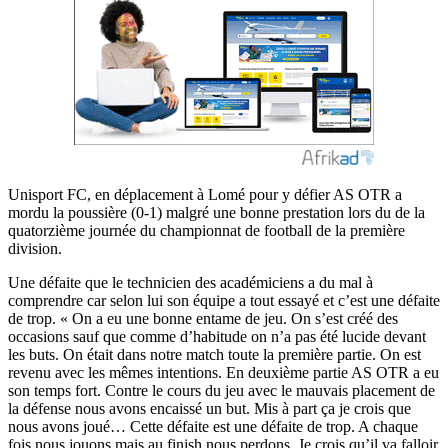
Unisport FC, en déplacement à Lomé pour y défier AS OTR a
mordu la poussière (0-1) malgré une bonne prestation lors du de la
quatorzième journée du championnat de football de la première
division.
Une défaite que le technicien des académiciens a du mal à
comprendre car selon lui son équipe a tout essayé et c’est une défaite
de trop. « On a eu une bonne entame de jeu. On s’est créé des
occasions sauf que comme d’habitude on n’a pas été lucide devant
les buts. On était dans notre match toute la première partie. On est
revenu avec les mêmes intentions. En deuxième partie AS OTR a eu
son temps fort. Contre le cours du jeu avec le mauvais placement de
la défense nous avons encaissé un but. Mis à part ça je crois que
nous avons joué… Cette défaite est une défaite de trop. A chaque
fois nous jouons mais au finish nous perdons. Je crois qu’il va falloir