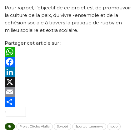
Pour rappel, l’objectif de ce projet est de promouvoir
la culture de la paix, du vivre -ensemble et de la
cohésion sociale à travers la pratique de rugby en
milieu scolaire et extra scolaire.
Partager cet article sur :
WhatsApp
Facebook
LinkedIn
X
Email
Partager
Projet Ditcho Alafia
Sokodé
Sportculturenews
togo