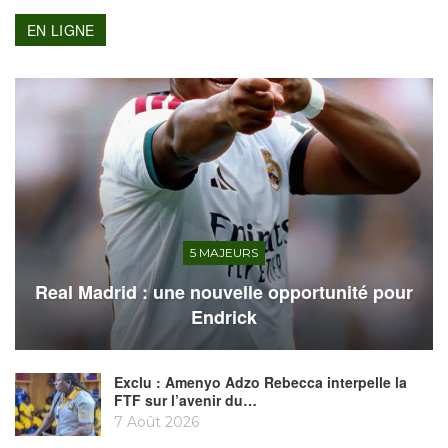
EN LIGNE
5 MAJEURS
Real Madrid : une nouvelle opportunité pour
Endrick
Exclu : Amenyo Adzo Rebecca interpelle la
FTF sur l’avenir du…
7 Août 2026