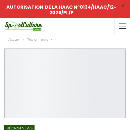
X
AUTORISATION DE LA HAAC N°0134/HAAC/12-
2025/PL/P
Accueil
Région news
RÉGION NEWS