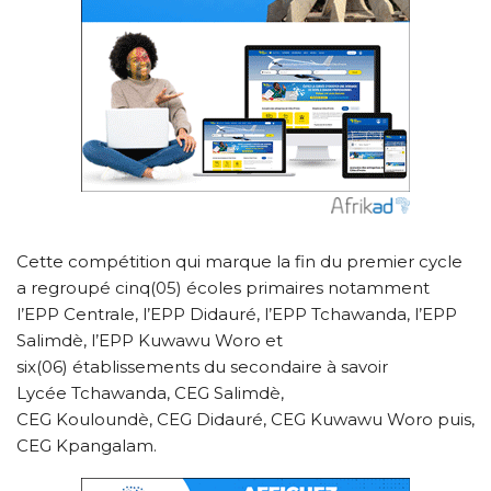
Cette compétition qui marque la fin du premier cycle
a regroupé cinq(05) écoles primaires notamment
l’EPP Centrale, l’EPP Didauré, l’EPP Tchawanda, l’EPP
Salimdè, l’EPP Kuwawu Woro et
six(06) établissements du secondaire à savoir
Lycée Tchawanda, CEG Salimdè,
CEG Kouloundè, CEG Didauré, CEG Kuwawu Woro puis,
CEG Kpangalam.