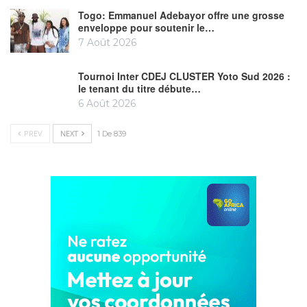
Togo: Emmanuel Adebayor offre une grosse
enveloppe pour soutenir le…
7 Août 2026
Tournoi Inter CDEJ CLUSTER Yoto Sud 2026 :
le tenant du titre débute…
6 Août 2026
PREV
NEXT
1 De 839