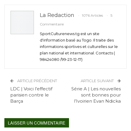
La Redaction
1076 Articles
5
Commentaire
SportCulturenews.tg est un site
d'information basé au Togo. Il traite des
informations sportives et culturelles sur le
plan national et international. Contacts (
98424080 /99-23-12-17)
ARTICLE PRÉCÉDENT
ARTICLE SUIVANT
LDC | Voici l’effectif
Série A | Les nouvelles
parisien contre le
sont bonnes pour
Barça
l’Ivoirien Evan Ndicka
LAISSER UN COMMENTAIRE