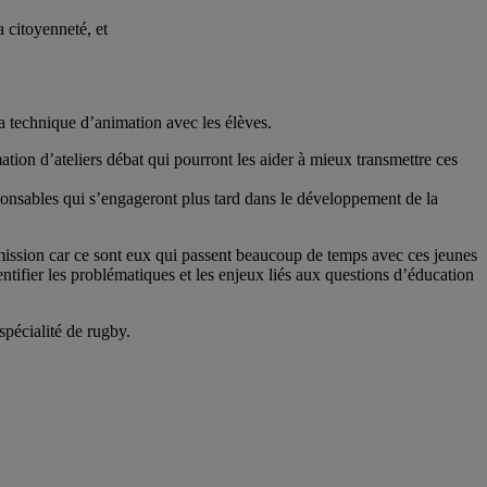
a citoyenneté, et
la technique d’animation avec les élèves.
mation d’ateliers débat qui pourront les aider à mieux transmettre ces
sponsables qui s’engageront plus tard dans le développement de la
 mission car ce sont eux qui passent beaucoup de temps avec ces jeunes
ntifier les problématiques et les enjeux liés aux questions d’éducation
pécialité de rugby.