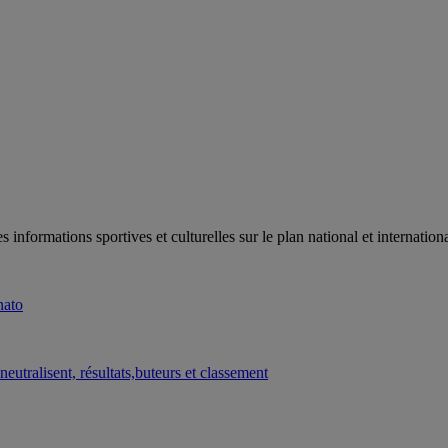
es informations sportives et culturelles sur le plan national et internat
nato
utralisent, résultats,buteurs et classement