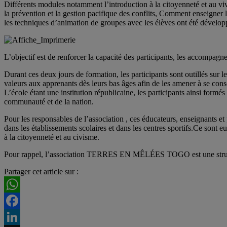
Différents modules notamment l’introduction à la citoyenneté et au vi
la prévention et la gestion pacifique des conflits, Comment enseigner l
les techniques d’animation de groupes avec les élèves ont été développ
L’objectif est de renforcer la capacité des participants, les accompagn
Durant ces deux jours de formation, les participants sont outillés sur l
valeurs aux apprenants dès leurs bas âges afin de les amener à se consc
L’école étant une institution républicaine, les participants ainsi for
communauté et de la nation.
Pour les responsables de l’association , ces éducateurs, enseignants 
dans les établissements scolaires et dans les centres sportifs.Ce sont
à la citoyenneté et au civisme.
Pour rappel, l’association TERRES EN MÊLÉES TOGO est une structure
Partager cet article sur :
WhatsApp
Facebook