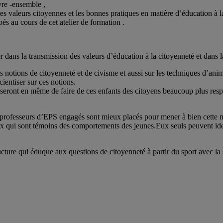
vre -ensemble ,
es valeurs citoyennes et les bonnes pratiques en matière d’éducation à l
és au cours de cet atelier de formation .
er dans la transmission des valeurs d’éducation à la citoyenneté et dans 
es notions de citoyenneté et de civisme et aussi sur les techniques d’ani
ientiser sur ces notions.
més seront en même de faire de ces enfants des citoyens beaucoup plus re
et professeurs d’EPS engagés sont mieux placés pour mener à bien cette
 eux qui sont témoins des comportements des jeunes.Eux seuls peuvent ide
 qui éduque aux questions de citoyenneté à partir du sport avec la s