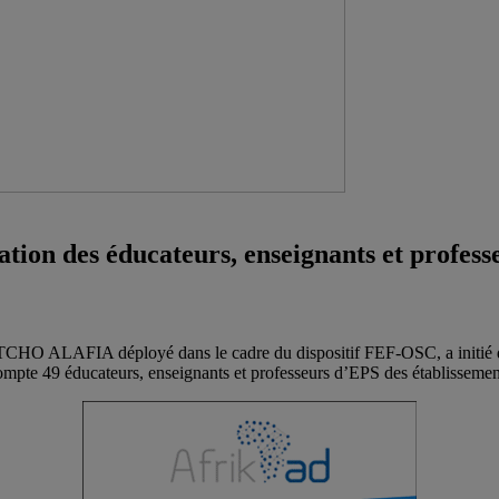
ation des éducateurs, enseignants et profes
ALAFIA déployé dans le cadre du dispositif FEF-OSC, a initié du 2
compte 49 éducateurs, enseignants et professeurs d’EPS des établissemen