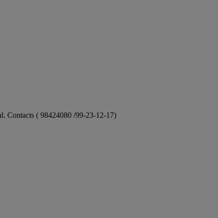
ional. Contacts ( 98424080 /99-23-12-17)