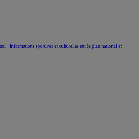
P
nal - Informations sportives et culturelles sur le plan national et