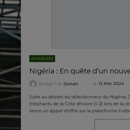
ACTUALITÉS
Nigéria : En quête d’un nouv
le
12 Mar 2024
Redigé Par
Donatien ZIGGAH
Suite au départ du sélectionneur du Nigéria, J
Eléphants de la Côte d’Ivoire (1-2) lors de la
lance un appel d’offre sur la plateforme Futb