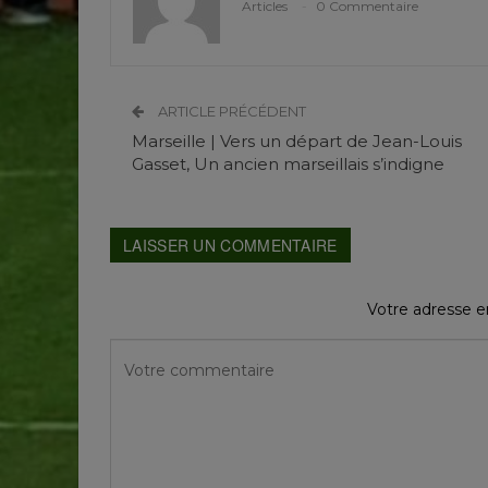
Articles
0 Commentaire
ARTICLE PRÉCÉDENT
Marseille | Vers un départ de Jean-Louis
Gasset, Un ancien marseillais s’indigne
LAISSER UN COMMENTAIRE
Votre adresse em