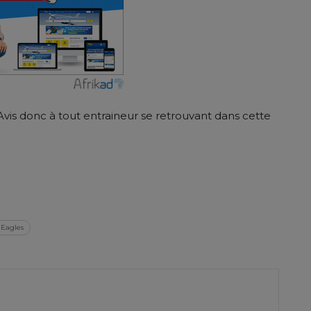
Avis donc à tout entraineur se retrouvant dans cette
er
 Eagles