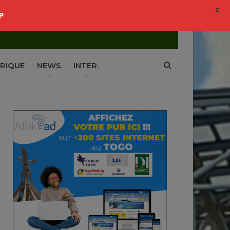
X
P
RIQUE
NEWS
INTER.