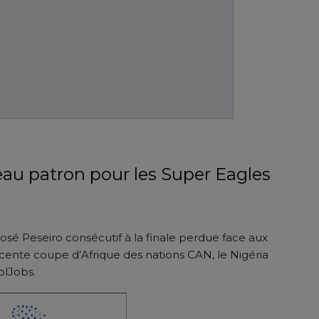
eau patron pour les Super Eagles
osé Peseiro consécutif à la finale perdue face aux
 récente coupe d’Afrique des nations CAN, le Nigéria
olJobs.