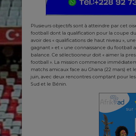
Plusieurs objectifs sont à atteindre par cet o
football dont la qualification pour la coupe 
avoir des « qualifications de haut niveau », une
gagnant » et « une connaissance du football af
balance. Ce sélectiooneur doit « aimer la press
football ». La mission commence immédiateme
matchs amicaux face au Ghana (22 mars) et le
juin, avec deux rencontres comptant pour les 
Sud et le Bénin.