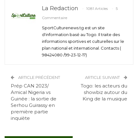
La Redaction
1081 Articles
5
Commentaire
SportCulturenews.tg est un site
d'information basé au Togo. Il traite des
informations sportives et culturelles sur le
plan national et international. Contacts (
98424080 /99-23-12-17)
ARTICLE PRÉCÉDENT
ARTICLE SUIVANT
Prép CAN 2023/
Togo: les acteurs du
Amical Nigeria vs
showbiz autour du
Guinée : la sortie de
King de la musique
Serhou Guirassy en
première partie
inquiète