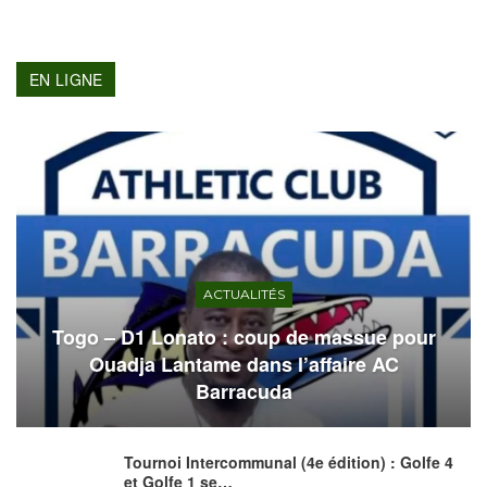
EN LIGNE
ACTUALITÉS
Togo – D1 Lonato : coup de massue pour
Ouadja Lantame dans l’affaire AC
Barracuda
Tournoi Intercommunal (4e édition) : Golfe 4
et Golfe 1 se…