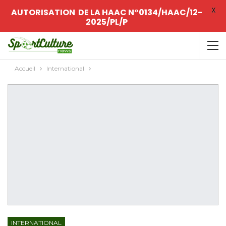
X
AUTORISATION DE LA HAAC N°0134/HAAC/12-
2025/PL/P
Accueil
International
INTERNATIONAL