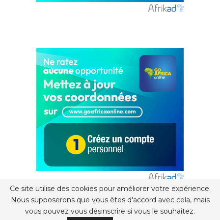
Ce site utilise des cookies pour améliorer votre expérience.
Nous supposerons que vous êtes d'accord avec cela, mais
vous pouvez vous désinscrire si vous le souhaitez.
© 2024-2026 - SPORT CULTURE NEWS. Tous Droits Réservés.