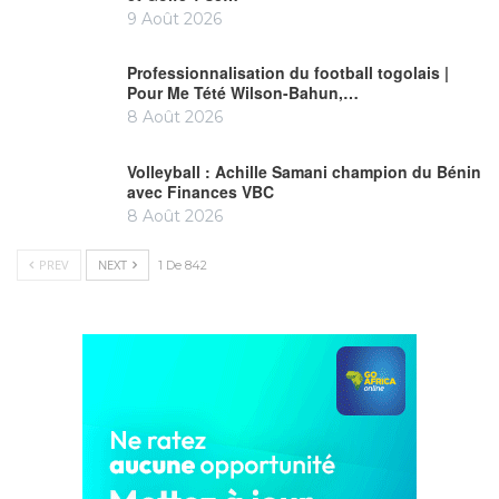
9 Août 2026
Professionnalisation du football togolais |
Pour Me Tété Wilson-Bahun,…
8 Août 2026
Volleyball : Achille Samani champion du Bénin
avec Finances VBC
8 Août 2026
PREV
NEXT
1 De 842