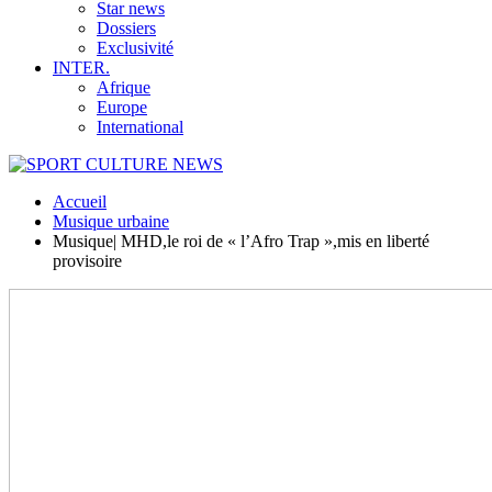
Star news
Dossiers
Exclusivité
INTER.
Afrique
Europe
International
Accueil
Musique urbaine
Musique| MHD,le roi de « l’Afro Trap »,mis en liberté
provisoire