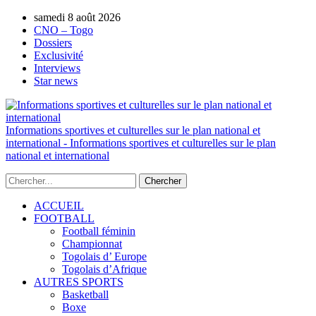
samedi 8 août 2026
AUTORISATION DE LA HAAC N°0134/H
CNO – Togo
Dossiers
Exclusivité
Interviews
Star news
Informations sportives et culturelles sur le plan national et
international - Informations sportives et culturelles sur le plan
national et international
ACCUEIL
FOOTBALL
Football féminin
Championnat
Togolais d’ Europe
Togolais d’Afrique
AUTRES SPORTS
Basketball
Boxe