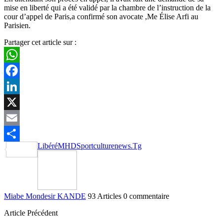
mise en liberté qui a été validé par la chambre de l’instruction de la
cour d’appel de Paris,a confirmé son avocate ,Me Élise Arfi au
Parisien.
Partager cet article sur :
WhatsApp
Facebook
LinkedIn
X
Email
Libéré
MHD
Sportculturenews.Tg
Partager
Miabe Mondesir KANDE
93 Articles
0 commentaire
Article Précédent