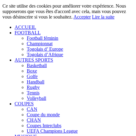
Ce site utilise des cookies pour améliorer votre expérience. Nous
supposerons que vous êtes d'accord avec cela, mais vous pouvez
vous désinscrire si vous le souhaitez.
Accepter
Lire la suite
ACCUEIL
FOOTBALL
Football féminin
Championnat
Togolais d’ Europe
Togolais d’Afrique
AUTRES SPORTS
Basketball
Boxe
Golfe
Handball
Rugby
Tennis
Volleyball
COUPES
CAN
Coupe du monde
CHAN
Coupes Interclubs
UEFA Champions League