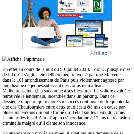
En effet,au cours de la nuit du 5-6 juillet 2018, Loïc K, puisque c’est
de lui qu’il s’agit, a été délibérément renversé par une Mercedes
dans le 10è arrondissement de Paris,puis violemment agressé par
une dizaine de jeunes,subissant des coups de marteau.
Malheureusement,il a succombé à ses blessures. La voiture avait été
retrouvée le lendemain, incendiée,dans un parking. Dans ce
dossier,le rappeur ,qui malgré son succès continuait de fréquenter la
cité des Chaufourniers entre deux tournées,a été mis en cause par
plusieurs témoins qui ont affirmé qu’il était sur les lieux du crime.
L’auteur des hits d’Afro Trap, a été condamné à 12 ans de réclusion
criminelle malgré qu’il clame son innocence.
En attendant son procès en appel, il avait fait une demande de sa