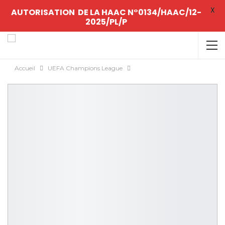
X
AUTORISATION DE LA HAAC N°0134/HAAC/12-
2025/PL/P
Accueil
UEFA Champions League