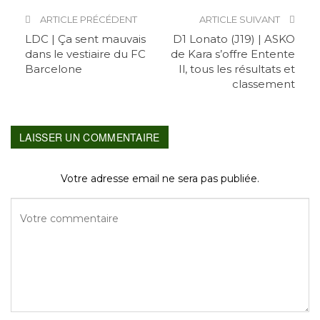
ARTICLE PRÉCÉDENT
ARTICLE SUIVANT
LDC | Ça sent mauvais
D1 Lonato (J19) | ASKO
dans le vestiaire du FC
de Kara s’offre Entente
Barcelone
Il, tous les résultats et
classement
LAISSER UN COMMENTAIRE
Votre adresse email ne sera pas publiée.