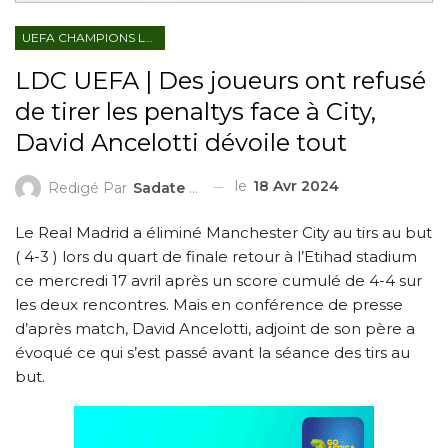
UEFA CHAMPIONS LEAGUE
LDC UEFA | Des joueurs ont refusé
de tirer les penaltys face à City,
David Ancelotti dévoile tout
le
18 Avr 2024
Redigé Par
Sadate ZAKARI
Le Real Madrid a éliminé Manchester City au tirs au but
( 4-3 ) lors du quart de finale retour à l’Etihad stadium
ce mercredi 17 avril après un score cumulé de 4-4 sur
les deux rencontres. Mais en conférence de presse
d’après match, David Ancelotti, adjoint de son père a
évoqué ce qui s’est passé avant la séance des tirs au
but.