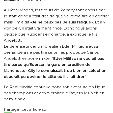
Au Real Madrid, les tireurs de Penalty sont choisis par
le staff, donc il était décidé que Valverde tire en dernier
mais il m’a dit
«Je ne peux pas. Je suis fatigué»
. Et a y
voir bien, il était vraiment rincé. Donc nous avons
décidé que Rudiger s’en charge, a expliqué le fils
Ancelotti.
Le défenseur central brésilien Eder Militao a aussi
demandé à ne pas tiré selon les propos de Carlos
Ancelotti en zone mixte.
“Eder Militao ne voulait pas
tiré parce qu’Ederson le gardien brésilien de
Manchester City le connaissait trop bien en sélection
et aurait pu deviner le côté où il allait tirer”
Le Real Madrid continue donc son aventure en Ligue
des champions et devra croiser le Bayern Munich en
demi-finale.
Partager cet article sur :