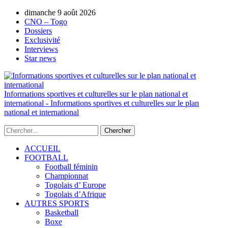
dimanche 9 août 2026
AUTORISATION DE LA HAAC N°0134/HAAC/12
CNO – Togo
Dossiers
Exclusivité
Interviews
Star news
Informations sportives et culturelles sur le plan national et
international - Informations sportives et culturelles sur le plan
national et international
ACCUEIL
FOOTBALL
Football féminin
Championnat
Togolais d’ Europe
Togolais d’Afrique
AUTRES SPORTS
Basketball
Boxe