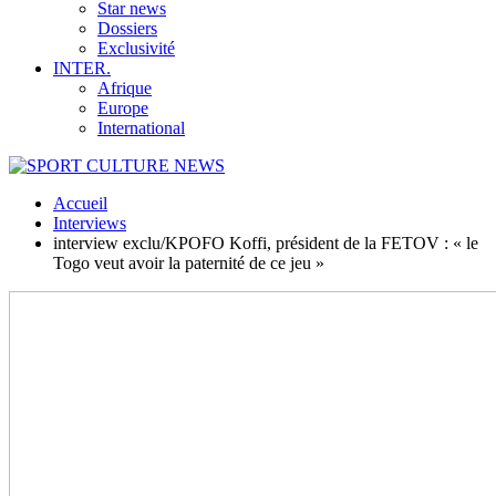
Star news
Dossiers
Exclusivité
INTER.
Afrique
Europe
International
Accueil
Interviews
interview exclu/KPOFO Koffi, président de la FETOV : « le
Togo veut avoir la paternité de ce jeu »