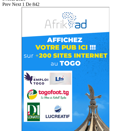
Prev
Next
1 De 842