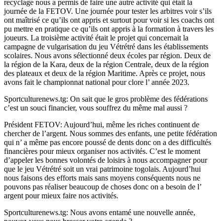
recyclage nous a permis de faire une autre activité qui était la
journée de la FETOV. Une journée pour tester les arbitres voir s’ils
ont maîtrisé ce qu’ils ont appris et surtout pour voir si les coachs ont
pu mettre en pratique ce qu’ils ont appris à la formation à travers les
joueurs. La troisième activité était le projet qui concernait la
campagne de vulgarisation du jeu Vétrétré dans les établissements
scolaires. Nous avons sélectionné deux écoles par région. Deux de
la région de la Kara, deux de la région Centrale, deux de la région
des plateaux et deux de la région Maritime. Après ce projet, nous
avons fait le championnat national pour clore l’ année 2023.
Sportculturenews.tg: On sait que le gros problème des fédérations
c’est un souci financier, vous souffrez du même mal aussi ?
Président FETOV: Aujourd’hui, même les riches continuent de
chercher de l’argent. Nous sommes des enfants, une petite fédération
qui n’ a même pas encore poussé de dents donc on a des difficultés
financières pour mieux organiser nos activités. C’est le moment
d’appeler les bonnes volontés de loisirs à nous accompagner pour
que le jeu Vétrétré soit un vrai patrimoine togolais. Aujourd’hui
nous faisons des efforts mais sans moyens conséquents nous ne
pouvons pas réaliser beaucoup de choses donc on a besoin de l’
argent pour mieux faire nos activités.
Sportculturenews.tg: Nous avons entamé une nouvelle année,