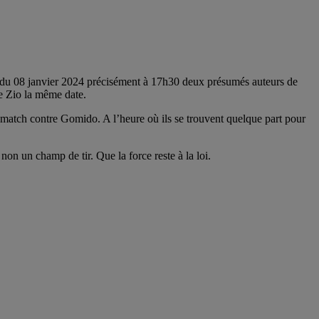
oir du 08 janvier 2024 précisément à 17h30 deux présumés auteurs de
e Zio la même date.
 match contre Gomido. A l’heure où ils se trouvent quelque part pour
non un champ de tir. Que la force reste à la loi.