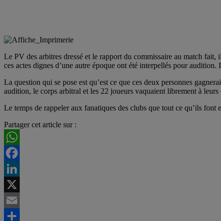
Le PV des arbitres dressé et le rapport du commissaire au match fait, 
ces actes dignes d’une autre époque ont été interpellés pour auditio
La question qui se pose est qu’est ce que ces deux personnes gagnerai
audition, le corps arbitral et les 22 joueurs vaquaient librement à leurs
Le temps de rappeler aux fanatiques des clubs que tout ce qu’ils font et
Partager cet article sur :
WhatsApp
Facebook
LinkedIn
X
Email