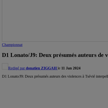
Championnat
D1 Lonato/J9: Deux présumés auteurs de vio
Redigé par
donatien ZIGGAH
le
11 Jan 2024
D1 Lonato/J9: Deux présumés auteurs des violences à Tsévié interpell