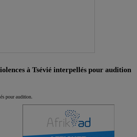
lences à Tsévié interpellés pour audition
és pour audition.