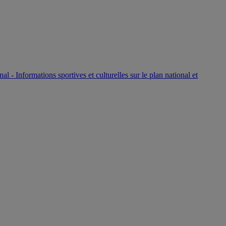
P
nal - Informations sportives et culturelles sur le plan national et