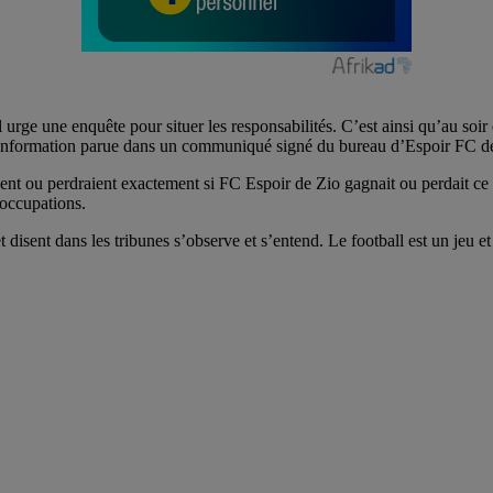
il urge une enquête pour situer les responsabilités. C’est ainsi qu’au s
n. Information parue dans un communiqué signé du bureau d’Espoir FC d
ent ou perdraient exactement si FC Espoir de Zio gagnait ou perdait ce
 occupations.
 disent dans les tribunes s’observe et s’entend. Le football est un jeu et 