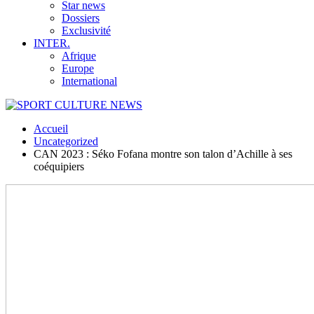
Star news
Dossiers
Exclusivité
INTER.
Afrique
Europe
International
Accueil
Uncategorized
CAN 2023 : Séko Fofana montre son talon d’Achille à ses
coéquipiers