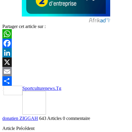
Partager cet article sur :
WhatsApp
Facebook
LinkedIn
X
Email
Sportculturenews.Tg
Partager
donatien ZIGGAH
643 Articles
0 commentaire
Article Précédent