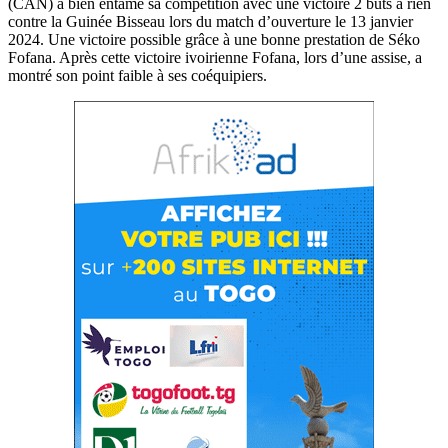
(CAN) a bien entamé sa compétition avec une victoire 2 buts à rien
contre la Guinée Bisseau lors du match d’ouverture le 13 janvier
2024. Une victoire possible grâce à une bonne prestation de Séko
Fofana. Après cette victoire ivoirienne Fofana, lors d’une assise, a
montré son point faible à ses coéquipiers.