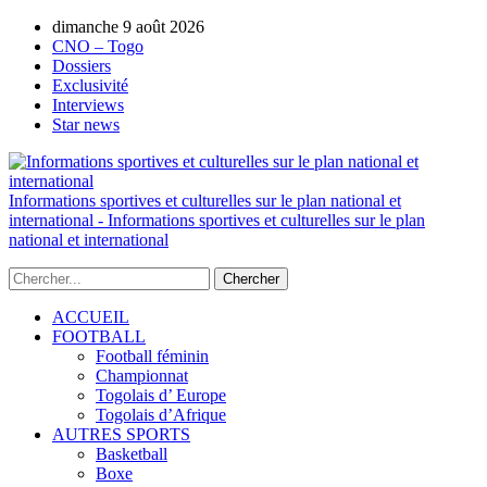
dimanche 9 août 2026
AUTORISATION DE LA HAAC N°0134/H
CNO – Togo
Dossiers
Exclusivité
Interviews
Star news
Informations sportives et culturelles sur le plan national et
international - Informations sportives et culturelles sur le plan
national et international
ACCUEIL
FOOTBALL
Football féminin
Championnat
Togolais d’ Europe
Togolais d’Afrique
AUTRES SPORTS
Basketball
Boxe