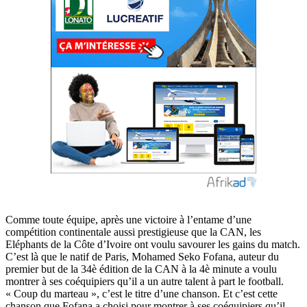
Comme toute équipe, après une victoire à l’entame d’une
compétition continentale aussi prestigieuse que la CAN, les
Eléphants de la Côte d’Ivoire ont voulu savourer les gains du match.
C’est là que le natif de Paris, Mohamed Seko Fofana, auteur du
premier but de la 34è édition de la CAN à la 4è minute a voulu
montrer à ses coéquipiers qu’il a un autre talent à part le football.
« Coup du marteau », c’est le titre d’une chanson. Et c’est cette
chanson que Fofana a choisi pour montrer à ses coéquipiers qu’il