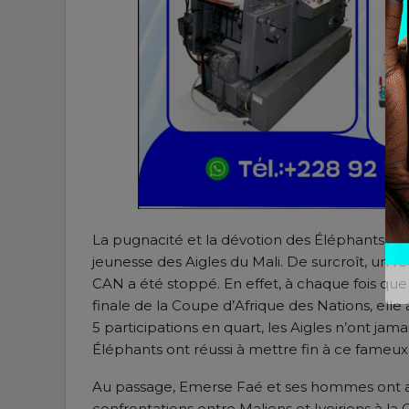
La pugnacité et la dévotion des Éléphants de l
jeunesse des Aigles du Mali. De surcroît, un r
CAN a été stoppé. En effet, à chaque fois que
finale de la Coupe d’Afrique des Nations, elle 
5 participations en quart, les Aigles n’ont jam
Éléphants ont réussi à mettre fin à ce fameux
Au passage, Emerse Faé et ses hommes ont aus
confrontations entre Maliens et Ivoiriens à la 