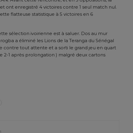
et ont enregistré 4 victoires contre 1 seul match nul.
te flatteuse statistique à 5 victoires en 6
ette sélection ivoirienne est à saluer. Dos au mur
Drogba a éliminé les Lions de la Teranga du Sénégal
 contre tout attente et a sorti le grand jeu en quart
ire 2-1 après prolongation ) malgré deux cartons
er
s