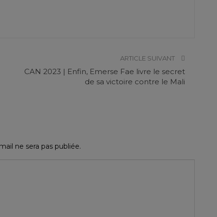
ARTICLE SUIVANT
CAN 2023 | Enfin, Emerse Fae livre le secret
de sa victoire contre le Mali
ail ne sera pas publiée.