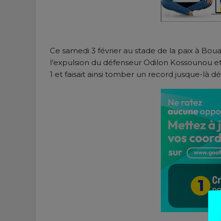
Ce samedi 3 février au stade de la paix à Boua
l’expulsion du défenseur Odilon Kossounou et 
1 et faisait ainsi tomber un record jusque-là dé