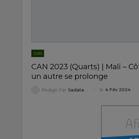
CAN
CAN 2023 (Quarts) | Mali – Côt
un autre se prolonge
le
4 Fév 2024
Redigé Par
Sadate ZAKARI