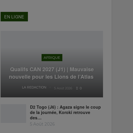
EN LIGNE
AFRIQUE
Qualifs CAN 2027 (J1) | Mauvaise
nouvelle pour les Lions de l’Atlas
LA REDACTION
5 Août 2026
0
D2 Togo (J6) : Agaza signe le coup
de la journée, Koroki retrouve
des…
5 Août 2026