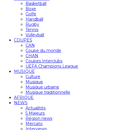
Basketball
Boxe
Golfe
Handball
Rugby
Tennis
Volleyball
COUPES
CAN
Coupe du monde
CHAN
Coupes Interclubs
UEFA Champions League
MUSIQUE
Culture
Musique
Musique urbaine
Musique traditionnelle
AFRIQUE
NEWS
Actualités
5 Majeurs
Région news
Mercato
Interviews