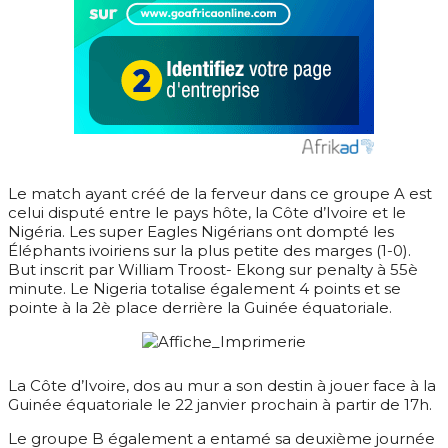
Le match ayant créé de la ferveur dans ce groupe A est
celui disputé entre le pays hôte, la Côte d’Ivoire et le
Nigéria. Les super Eagles Nigérians ont dompté les
Éléphants ivoiriens sur la plus petite des marges (1-0).
But inscrit par William Troost- Ekong sur penalty à 55è
minute. Le Nigeria totalise également 4 points et se
pointe à la 2è place derrière la Guinée équatoriale.
La Côte d’Ivoire, dos au mur a son destin à jouer face à la
Guinée équatoriale le 22 janvier prochain à partir de 17h.
Le groupe B également a entamé sa deuxième journée