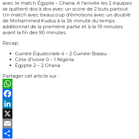
avec le match Égypte – Ghana. A l’arrivée les 2 équipes
se quittent dos à dos avec un score de 2 buts partout.
Un match avec beaucoup d’émotions avec un doublé
de Mohammed Kudus à la 3è minute du temps
additionnel de la première partie et à la 19 minutes
avant la fin des 90 minutes.
Recap:
Guinée Équatoriale 4 – 2 Guinée-Bissau
Côte d’Ivoire 0 – 1 Nigéria
Égypte 2 – 2 Ghana
Partager cet article sur :
WhatsApp
Facebook
LinkedIn
X
Email