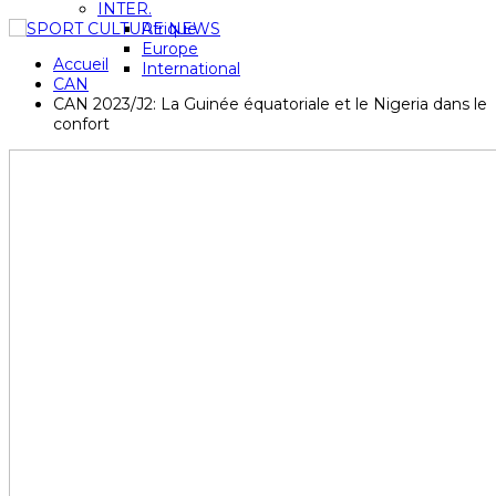
INTER.
Afrique
Europe
Accueil
International
CAN
CAN 2023/J2: La Guinée équatoriale et le Nigeria dans le
confort