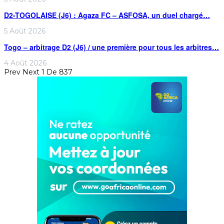
D2-TOGOLAISE (J6) : Agaza FC – ASFOSA, un duel chargé…
5 Août 2026
Togo – arbitrage D2 (J6) / une première pour tous les arbitres…
4 Août 2026
Prev
Next
1 De 837