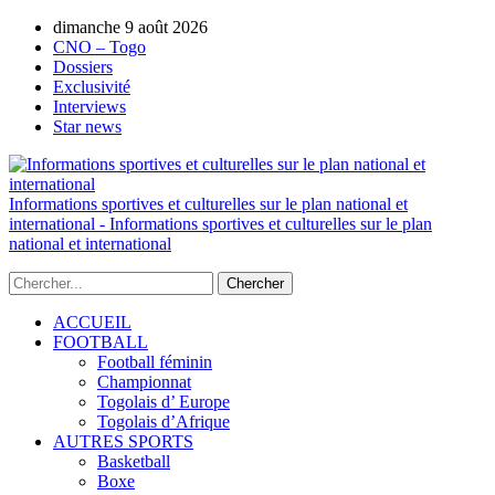
dimanche 9 août 2026
AUTORISATION DE LA HAAC N°0134/H
CNO – Togo
Dossiers
Exclusivité
Interviews
Star news
Informations sportives et culturelles sur le plan national et
international - Informations sportives et culturelles sur le plan
national et international
ACCUEIL
FOOTBALL
Football féminin
Championnat
Togolais d’ Europe
Togolais d’Afrique
AUTRES SPORTS
Basketball
Boxe