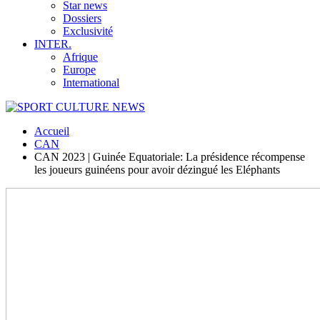
Star news
Dossiers
Exclusivité
INTER.
Afrique
Europe
International
Accueil
CAN
CAN 2023 | Guinée Equatoriale: La présidence récompense
les joueurs guinéens pour avoir dézingué les Eléphants