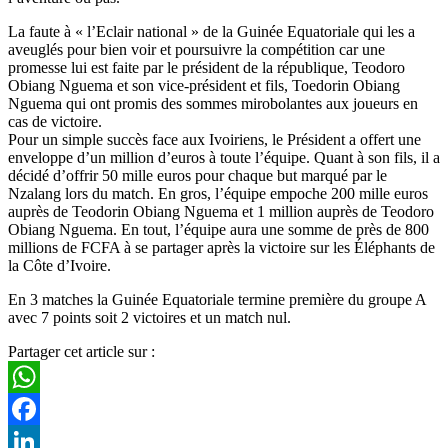
La faute à « l’Eclair national » de la Guinée Equatoriale qui les a
aveuglés pour bien voir et poursuivre la compétition car une
promesse lui est faite par le président de la république, Teodoro
Obiang Nguema et son vice-président et fils, Toedorin Obiang
Nguema qui ont promis des sommes mirobolantes aux joueurs en
cas de victoire.
Pour un simple succès face aux Ivoiriens, le Président a offert une
enveloppe d’un million d’euros à toute l’équipe. Quant à son fils, il a
décidé d’offrir 50 mille euros pour chaque but marqué par le
Nzalang lors du match. En gros, l’équipe empoche 200 mille euros
auprès de Teodorin Obiang Nguema et 1 million auprès de Teodoro
Obiang Nguema. En tout, l’équipe aura une somme de près de 800
millions de FCFA à se partager après la victoire sur les Éléphants de
la Côte d’Ivoire.
En 3 matches la Guinée Equatoriale termine première du groupe A
avec 7 points soit 2 victoires et un match nul.
Partager cet article sur :
WhatsApp
Facebook