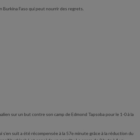
un Burkina Faso qui peut nourrir des regrets.
e malien sur un but contre son camp de Edmond Tapsoba pour le 1-0 à la
qui s’en suit a été récompensée à la 57e minute grâce à la réduction du