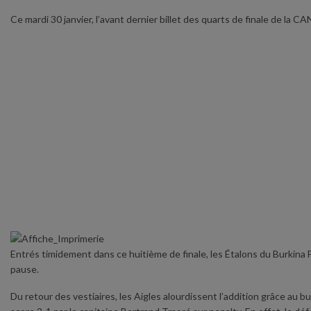
Ce mardi 30 janvier, l’avant dernier billet des quarts de finale de la 
Entrés timidement dans ce huitième de finale, les Étalons du Burkina F
pause.
Du retour des vestiaires, les Aigles alourdissent l’addition grâce au b