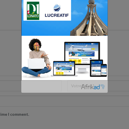
Votre adresse email ne sera pas publiée.
 time I comment.