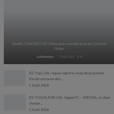
Qualifs CAN 2027 (J1) | Mauvaise nouvelle pour les Lions de
l’Atlas
La Redaction
5 Août 2026
0
D2 Togo (J6) : Agaza signe le coup de la journée,
Koroki retrouve des…
5 Août 2026
D2-TOGOLAISE (J6) : Agaza FC – ASFOSA, un duel
chargé…
5 Août 2026