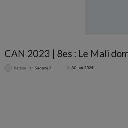
CAN 2023 | 8es : Le Mali domi
le
30 Jan 2024
Redigé Par
Sadate ZAKARI